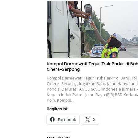
Kompol Darmawati Tegur Truk Parkir di Bah
Cinere–Serpong
Kompol Darmawati Tegur Truk Parkir di Bahu Tol
Cinere–Serpong, Ingatkan Bahu Jalan Hanya unt
Kondisi Darurat TANGERANG, Indonesia jurnalis 
Kepala Induk Patroli Jalan Raya (PJR) BSD Korlant
Polri, Kompol…
Bagikan ini:
Facebook
X