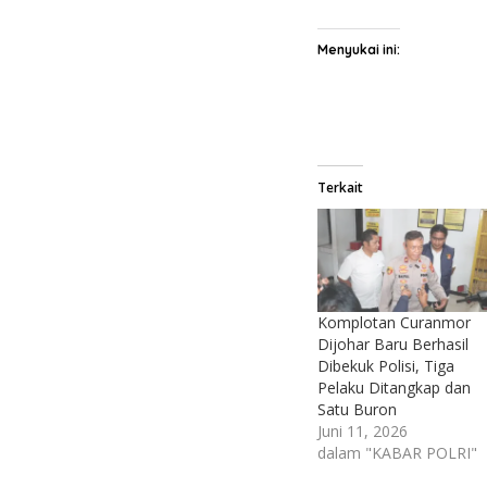
Menyukai ini:
Terkait
Komplotan Curanmor
Dijohar Baru Berhasil
Dibekuk Polisi, Tiga
Pelaku Ditangkap dan
Satu Buron
Juni 11, 2026
dalam "KABAR POLRI"