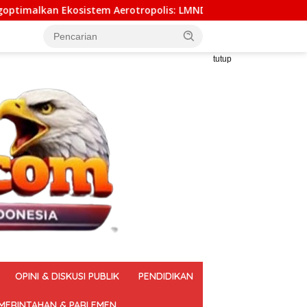
otropolis: LMND Kota Tangerang Mendorong Pemindahan Yuridi
tutup
OPINI & DISKUSI PUBLIK
PENDIDIKAN
MERINTAHAN & PARLEMEN