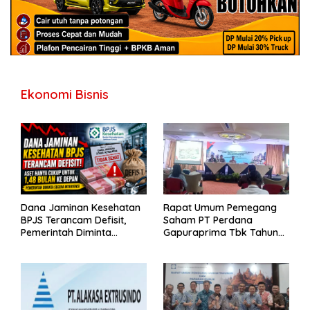
Ekonomi Bisnis
Dana Jaminan Kesehatan
Rapat Umum Pemegang
BPJS Terancam Defisit,
Saham PT Perdana
Pemerintah Diminta
Gapuraprima Tbk Tahun
Segera Lakukan Intervensi
Buku 2025