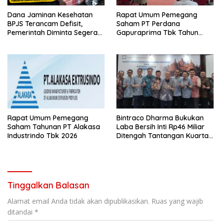
Dana Jaminan Kesehatan
Rapat Umum Pemegang
BPJS Terancam Defisit,
Saham PT Perdana
Pemerintah Diminta Segera
Gapuraprima Tbk Tahun
Lakukan Intervensi
Buku 2025
Rapat Umum Pemegang
Bintraco Dharma Bukukan
Saham Tahunan PT Alakasa
Laba Bersih Inti Rp46 Miliar
Industrindo Tbk 2026
Ditengah Tantangan Kuartal
1 Tahun 2026
Tinggalkan Balasan
Alamat email Anda tidak akan dipublikasikan.
Ruas yang wajib
ditandai
*