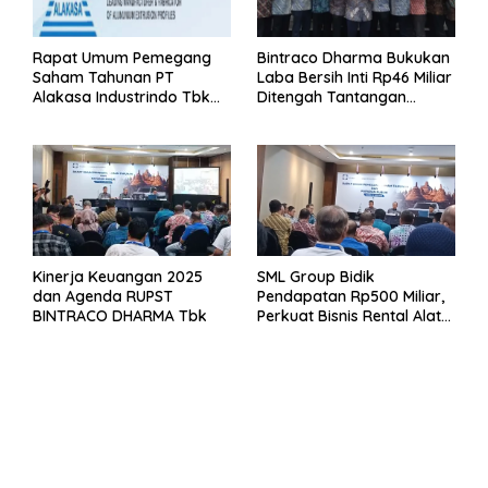
Rapat Umum Pemegang
Bintraco Dharma Bukukan
Saham Tahunan PT
Laba Bersih Inti Rp46 Miliar
Alakasa Industrindo Tbk
Ditengah Tantangan
2026
Kuartal 1 Tahun 2026
Kinerja Keuangan 2025
SML Group Bidik
dan Agenda RUPST
Pendapatan Rp500 Miliar,
BINTRACO DHARMA Tbk
Perkuat Bisnis Rental Alat
Berat dan Persiapan
Kendaraan Listrik