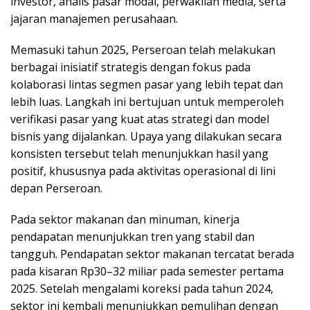
investor, analis pasar modal, perwakilan media, serta
jajaran manajemen perusahaan.
Memasuki tahun 2025, Perseroan telah melakukan
berbagai inisiatif strategis dengan fokus pada
kolaborasi lintas segmen pasar yang lebih tepat dan
lebih luas. Langkah ini bertujuan untuk memperoleh
verifikasi pasar yang kuat atas strategi dan model
bisnis yang dijalankan. Upaya yang dilakukan secara
konsisten tersebut telah menunjukkan hasil yang
positif, khususnya pada aktivitas operasional di lini
depan Perseroan.
Pada sektor makanan dan minuman, kinerja
pendapatan menunjukkan tren yang stabil dan
tangguh. Pendapatan sektor makanan tercatat berada
pada kisaran Rp30–32 miliar pada semester pertama
2025. Setelah mengalami koreksi pada tahun 2024,
sektor ini kembali menunjukkan pemulihan dengan