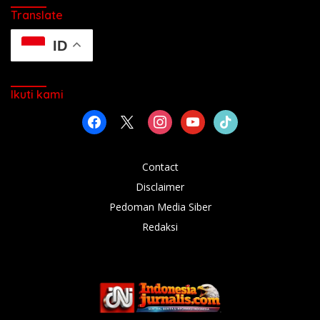
Translate
ID
Ikuti kami
facebook
x
instagram
youtube
tiktok
Contact
Disclaimer
Pedoman Media Siber
Redaksi