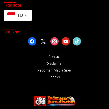
Translate
ID
Ikuti kami
facebook
x
instagram
youtube
tiktok
Contact
Disclaimer
Pedoman Media Siber
Redaksi