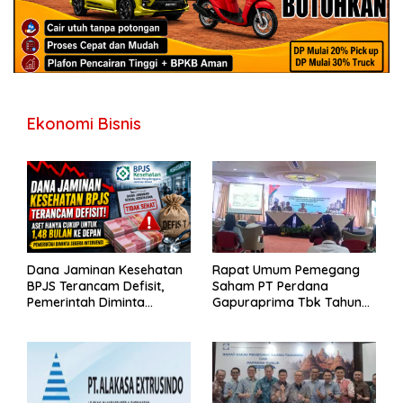
Ekonomi Bisnis
Dana Jaminan Kesehatan
Rapat Umum Pemegang
BPJS Terancam Defisit,
Saham PT Perdana
Pemerintah Diminta
Gapuraprima Tbk Tahun
Segera Lakukan Intervensi
Buku 2025