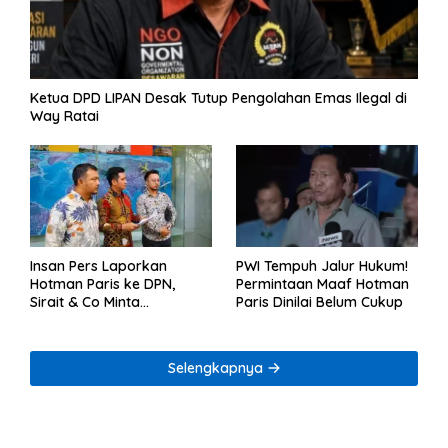
Ketua DPD LIPAN Desak Tutup Pengolahan Emas Ilegal di
Way Ratai
Insan Pers Laporkan
PWI Tempuh Jalur Hukum!
Hotman Paris ke DPN,
Permintaan Maaf Hotman
Sirait & Co Minta
Paris Dinilai Belum Cukup
Penegakan Kode Etik
Selengkapnya