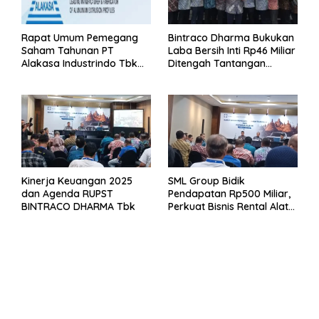
Rapat Umum Pemegang
Bintraco Dharma Bukukan
Saham Tahunan PT
Laba Bersih Inti Rp46 Miliar
Alakasa Industrindo Tbk
Ditengah Tantangan
2026
Kuartal 1 Tahun 2026
Kinerja Keuangan 2025
SML Group Bidik
dan Agenda RUPST
Pendapatan Rp500 Miliar,
BINTRACO DHARMA Tbk
Perkuat Bisnis Rental Alat
Berat dan Persiapan
Kendaraan Listrik