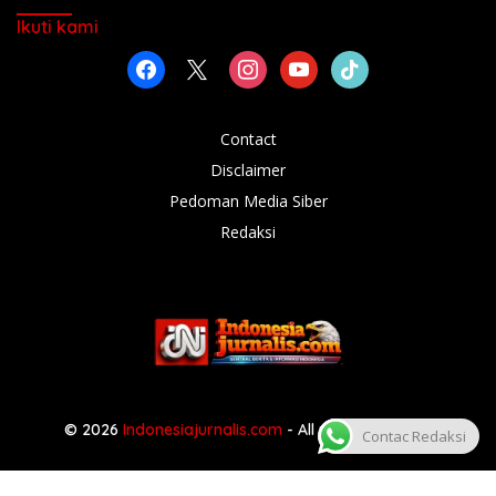
Ikuti kami
facebook
x
instagram
youtube
tiktok
Contact
Disclaimer
Pedoman Media Siber
Redaksi
© 2026
Indonesiajurnalis.com
- All rights reserved
Contac Redaksi