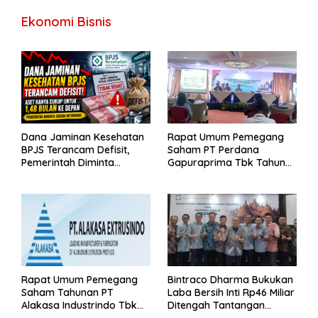
Ekonomi Bisnis
Dana Jaminan Kesehatan
Rapat Umum Pemegang
BPJS Terancam Defisit,
Saham PT Perdana
Pemerintah Diminta
Gapuraprima Tbk Tahun
Segera Lakukan Intervensi
Buku 2025
Rapat Umum Pemegang
Bintraco Dharma Bukukan
Saham Tahunan PT
Laba Bersih Inti Rp46 Miliar
Alakasa Industrindo Tbk
Ditengah Tantangan
2026
Kuartal 1 Tahun 2026