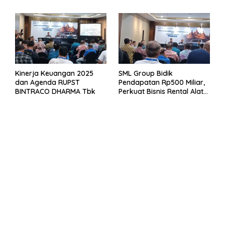
Kinerja Keuangan 2025
SML Group Bidik
dan Agenda RUPST
Pendapatan Rp500 Miliar,
BINTRACO DHARMA Tbk
Perkuat Bisnis Rental Alat
Berat dan Persiapan
Kendaraan Listrik