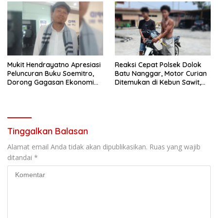
Mukit Hendrayatno Apresiasi
Reaksi Cepat Polsek Dolok
Peluncuran Buku Soemitro,
Batu Nanggar, Motor Curian
Dorong Gagasan Ekonomi
Ditemukan di Kebun Sawit,
Nasional Jadi Gerakan
Dua Bersaudara Diringkus
Nyata
Tinggalkan Balasan
Alamat email Anda tidak akan dipublikasikan.
Ruas yang wajib
ditandai
*