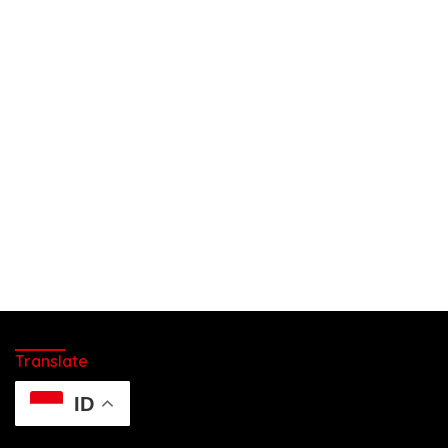
Translate
ID