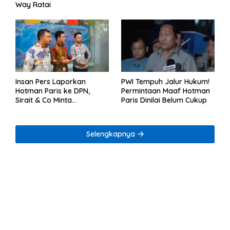
Way Ratai
Insan Pers Laporkan
PWI Tempuh Jalur Hukum!
Hotman Paris ke DPN,
Permintaan Maaf Hotman
Sirait & Co Minta
Paris Dinilai Belum Cukup
Penegakan Kode Etik
Selengkapnya