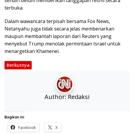
sendiri belum memberikan tanggapan resmi secara
terbuka.
Dalam wawancara terpisah bersama Fox News,
Netanyahu juga tidak secara jelas membenarkan
maupun membantah laporan dari Reuters yang
menyebut Trump menolak permintaan Israel untuk
menargetkan Khamenei.
Berikutnya
Author:
Redaksi
Bagikan ini:
Facebook
X