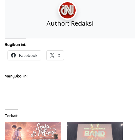
Author:
Redaksi
Bagikan ini:
Facebook
X
Menyukai ini:
Terkait