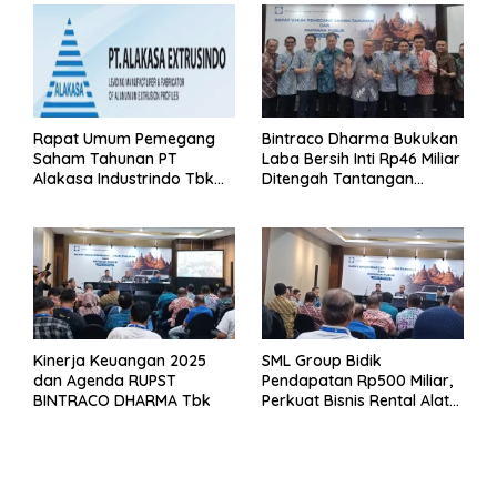
Rapat Umum Pemegang
Bintraco Dharma Bukukan
Saham Tahunan PT
Laba Bersih Inti Rp46 Miliar
Alakasa Industrindo Tbk
Ditengah Tantangan
2026
Kuartal 1 Tahun 2026
Kinerja Keuangan 2025
SML Group Bidik
dan Agenda RUPST
Pendapatan Rp500 Miliar,
BINTRACO DHARMA Tbk
Perkuat Bisnis Rental Alat
Berat dan Persiapan
Kendaraan Listrik