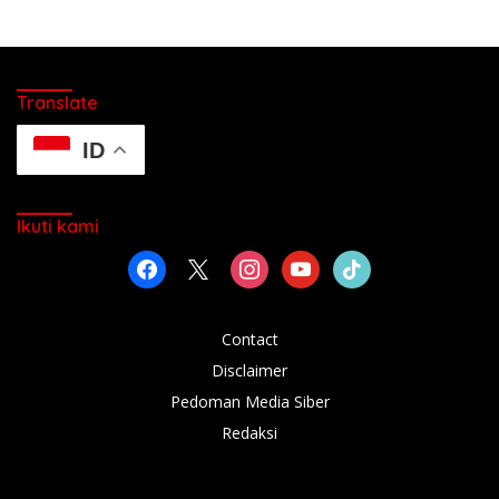
Translate
ID
Ikuti kami
facebook
x
instagram
youtube
tiktok
Contact
Disclaimer
Pedoman Media Siber
Redaksi