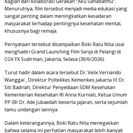
bagian dari kolaborasi Gerakan “Aku Sahabatmu”.
Menurutnya, film tersebut menjadi media edukasi yang
sangat penting dalam meningkatkan kesadaran
masyarakat terhadap pentingnya kesehatan mental,
khususnya bagi remaja.
Pernyataan tersebut disampaikan Boki Ratu Nita usai
menghadiri Grand Launching Film Senja di Pelangi di
CGV FX Sudirman, Jakarta, Selasa (30/6/2026).
Turut hadir dalam acara tersebut Dr. Velix Vernando
Wanggai , Direktur Poltekkes Kemenkes Jakarta III Dr.
Siti Badriah, Direktur Penyediaan SDM Kesehatan
Kementerian Kesehatan RI Anna Kurniati, Ketua Umum
PP IBI Dr. Ade Jubaedah beserta jajaran, serta sejumlah
tamu undangan lainnya.
Dalam keterangannya, Boki Ratu Nita menegaskan
bahwa selama ini perhatian masyarakat lebih banyak