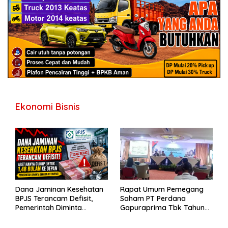
Ekonomi Bisnis
Dana Jaminan Kesehatan
Rapat Umum Pemegang
BPJS Terancam Defisit,
Saham PT Perdana
Pemerintah Diminta
Gapuraprima Tbk Tahun
Segera Lakukan Intervensi
Buku 2025