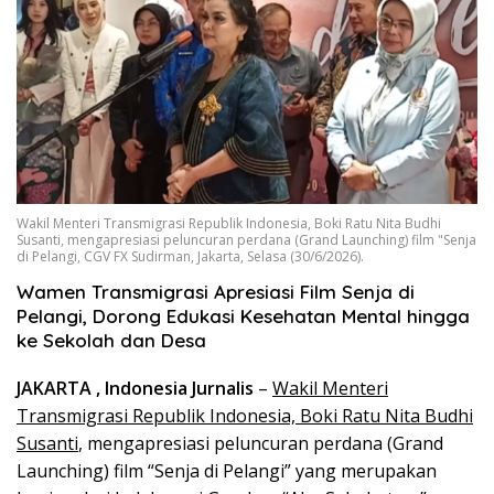
Wakil Menteri Transmigrasi Republik Indonesia, Boki Ratu Nita Budhi
Susanti, mengapresiasi peluncuran perdana (Grand Launching) film "Senja
di Pelangi, CGV FX Sudirman, Jakarta, Selasa (30/6/2026).
Wamen Transmigrasi Apresiasi Film Senja di
Pelangi, Dorong Edukasi Kesehatan Mental hingga
ke Sekolah dan Desa
JAKARTA , Indonesia Jurnalis
–
Wakil Menteri
Transmigrasi Republik Indonesia, Boki Ratu Nita Budhi
Susanti
, mengapresiasi peluncuran perdana (Grand
Launching) film “Senja di Pelangi” yang merupakan