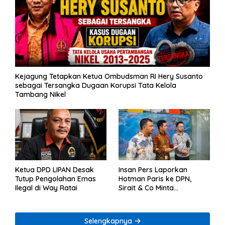
Kejagung Tetapkan Ketua Ombudsman RI Hery Susanto
sebagai Tersangka Dugaan Korupsi Tata Kelola
Tambang Nikel
Ketua DPD LIPAN Desak
Insan Pers Laporkan
Tutup Pengolahan Emas
Hotman Paris ke DPN,
Ilegal di Way Ratai
Sirait & Co Minta
Penegakan Kode Etik
Selengkapnya