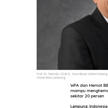
Frof. Dr. Nairobi, S.E,M.Si , Guru Besar dalam bida
Universitas Lampung.
WFA dan Hemat BBM:
mampu menghemat 
sekitar 20 persen
Lampung, Indonesia 