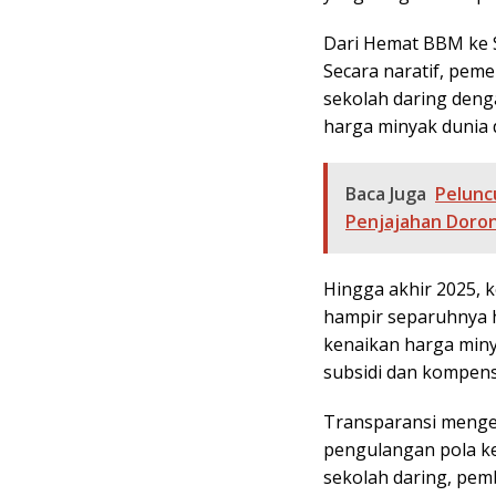
Dari Hemat BBM ke S
Secara naratif, pem
sekolah daring den
harga minyak dunia 
Baca Juga
Pelunc
Penjajahan Doron
Hingga akhir 2025, 
hampir separuhnya h
kenaikan harga miny
subsidi dan kompens
Transparansi mengena
pengulangan pola k
sekolah daring, pem