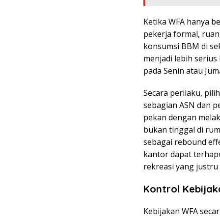
Ketika WFA hanya be
pekerja formal, rua
konsumsi BBM di sek
menjadi lebih seriu
pada Senin atau Jum
Secara perilaku, pil
sebagian ASN dan p
pekan dengan melak
bukan tinggal di ruma
sebagai rebound eff
kantor dapat terhap
rekreasi yang justru 
Kontrol Kebija
Kebijakan WFA secar