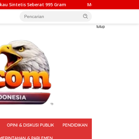
5 Gram
Mengoptimalkan Ekosistem Aerotropolis: LMND 
tutup
OPINI & DISKUSI PUBLIK
PENDIDIKAN
MERINTAHAN & PARLEMEN