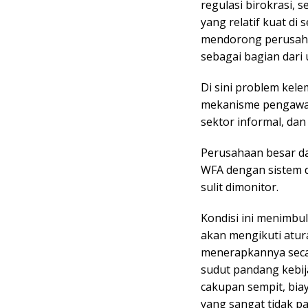
regulasi birokrasi, 
yang relatif kuat di 
mendorong perusaha
sebagai bagian dar
Di sini problem kel
mekanisme pengawasa
sektor informal, da
Perusahaan besar 
WFA dengan sistem di
sulit dimonitor.
Kondisi ini menimb
akan mengikuti atur
menerapkannya secar
sudut pandang kebij
cakupan sempit, bia
yang sangat tidak pas