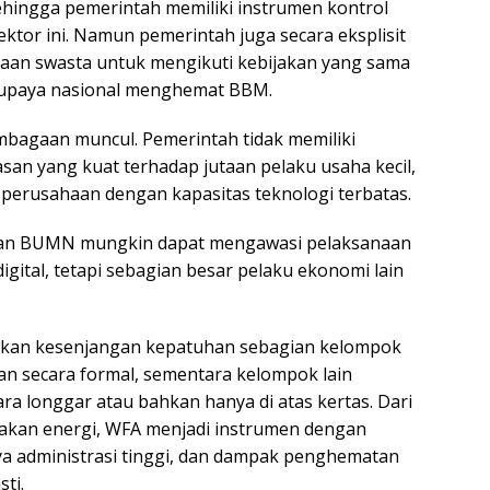
sehingga pemerintah memiliki instrumen kontrol
sektor ini. Namun pemerintah juga secara eksplisit
an swasta untuk mengikuti kebijakan yang sama
i upaya nasional menghemat BBM.
embagaan muncul. Pemerintah tidak memiliki
n yang kuat terhadap jutaan pelaku usaha kecil,
n perusahaan dengan kapasitas teknologi terbatas.
dan BUMN mungkin dapat mengawasi pelaksanaan
gital, tetapi sebagian besar pelaku ekonomi lain
ulkan kesenjangan kepatuhan sebagian kelompok
an secara formal, sementara kelompok lain
a longgar atau bahkan hanya di atas kertas. Dari
akan energi, WFA menjadi instrumen dengan
ya administrasi tinggi, dan dampak penghematan
ti.