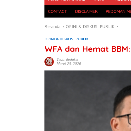
CONTACT
DISCLAIMER
PEDOMAN ME
Beranda
OPINI & DISKUSI PUBLIK
OPINI & DISKUSI PUBLIK
WFA dan Hemat BBM: S
Team Redaksi
Maret 25, 2026