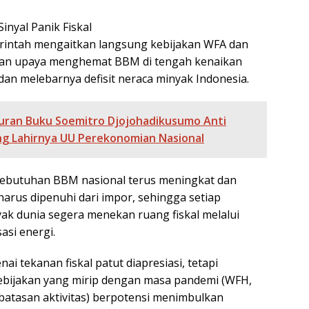
inyal Panik Fiskal
erintah mengaitkan langsung kebijakan WFA dan
gan upaya menghemat BBM di tengah kenaikan
dan melebarnya defisit neraca minyak Indonesia.
uran Buku Soemitro Djojohadikusumo Anti
g Lahirnya UU Perekonomian Nasional
kebutuhan BBM nasional terus meningkat dan
arus dipenuhi dari impor, sehingga setiap
ak dunia segera menekan ruang fiskal melalui
asi energi.
i tekanan fiskal patut diapresiasi, tetapi
ebijakan yang mirip dengan masa pandemi (WFH,
batasan aktivitas) berpotensi menimbulkan