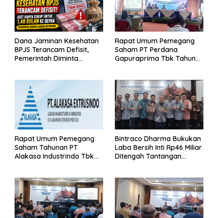
Dana Jaminan Kesehatan
Rapat Umum Pemegang
BPJS Terancam Defisit,
Saham PT Perdana
Pemerintah Diminta
Gapuraprima Tbk Tahun
Segera Lakukan Intervensi
Buku 2025
Rapat Umum Pemegang
Bintraco Dharma Bukukan
Saham Tahunan PT
Laba Bersih Inti Rp46 Miliar
Alakasa Industrindo Tbk
Ditengah Tantangan
2026
Kuartal 1 Tahun 2026