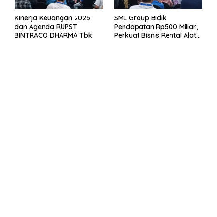
Kinerja Keuangan 2025
SML Group Bidik
dan Agenda RUPST
Pendapatan Rp500 Miliar,
BINTRACO DHARMA Tbk
Perkuat Bisnis Rental Alat
Berat dan Persiapan
Kendaraan Listrik