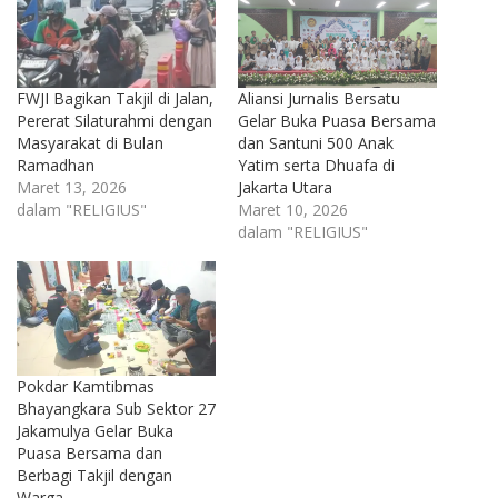
FWJI Bagikan Takjil di Jalan,
Aliansi Jurnalis Bersatu
Pererat Silaturahmi dengan
Gelar Buka Puasa Bersama
Masyarakat di Bulan
dan Santuni 500 Anak
Ramadhan
Yatim serta Dhuafa di
Maret 13, 2026
Jakarta Utara
dalam "RELIGIUS"
Maret 10, 2026
dalam "RELIGIUS"
Pokdar Kamtibmas
Bhayangkara Sub Sektor 27
Jakamulya Gelar Buka
Puasa Bersama dan
Berbagi Takjil dengan
Warga