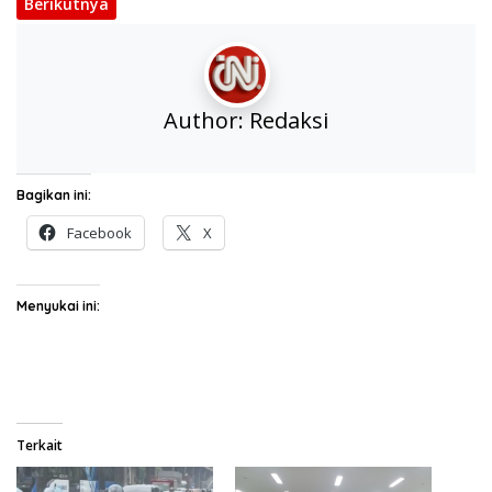
Berikutnya
Author:
Redaksi
Bagikan ini:
Facebook
X
Menyukai ini:
Terkait