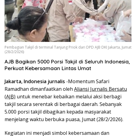
Pembagian Takjil di terminal Tanjung Priok dari DPD AJB DKI Jakarta, Jumat
(28/2/2026)
AJB Bagikan 5000 Porsi Takjil di Seluruh Indonesia,
Perkuat Kebersamaan Lintas Umat
Jakarta, Indonesia jurnalis
-Momentum Safari
Ramadhan dimanfaatkan oleh
Aliansi Jurnalis Bersatu
(AJB)
untuk menebar kebaikan melalui aksi berbagi
takjil secara serentak di berbagai daerah. Sebanyak
5.000 porsi takjil dibagikan kepada masyarakat
menjelang waktu berbuka puasa, Jumat (28/2/2026).
Kegiatan ini menjadi simbol kebersamaan dan