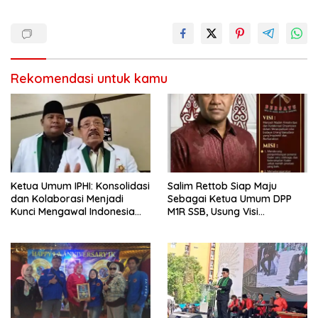
Rekomendasi untuk kamu
Ketua Umum IPHI: Konsolidasi
Salim Rettob Siap Maju
dan Kolaborasi Menjadi
Sebagai Ketua Umum DPP
Kunci Mengawal Indonesia
M1R SSB, Usung Visi
Emas
Organisasi Berkarakter dan
Unggul