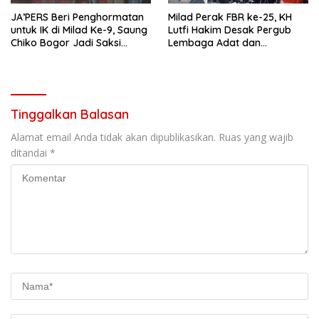
‎JA’PERS Beri Penghormatan
Milad Perak FBR ke-25, KH
untuk IK di Milad Ke-9, Saung
Lutfi Hakim Desak Pergub
Chiko Bogor Jadi Saksi
Lembaga Adat dan
Kebersamaan
Kebudayaan Betawi Segera
Diterbitkan
Tinggalkan Balasan
Alamat email Anda tidak akan dipublikasikan.
Ruas yang wajib
ditandai
*