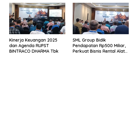
Kinerja Keuangan 2025
SML Group Bidik
dan Agenda RUPST
Pendapatan Rp500 Miliar,
BINTRACO DHARMA Tbk
Perkuat Bisnis Rental Alat
Berat dan Persiapan
Kendaraan Listrik