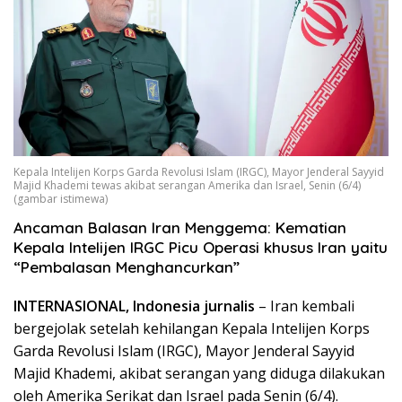
Kepala Intelijen Korps Garda Revolusi Islam (IRGC), Mayor Jenderal Sayyid
Majid Khademi tewas akibat serangan Amerika dan Israel, Senin (6/4)
(gambar istimewa)
Ancaman Balasan Iran Menggema: Kematian
Kepala Intelijen IRGC Picu Operasi khusus Iran yaitu
“Pembalasan Menghancurkan”
INTERNASIONAL, Indonesia jurnalis
– Iran kembali
bergejolak setelah kehilangan Kepala Intelijen Korps
Garda Revolusi Islam (IRGC), Mayor Jenderal Sayyid
Majid Khademi, akibat serangan yang diduga dilakukan
oleh Amerika Serikat dan Israel pada Senin (6/4).