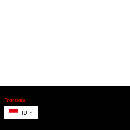
Translate
ID