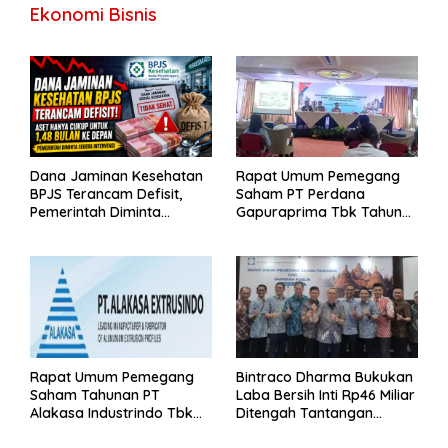
Ekonomi Bisnis
Dana Jaminan Kesehatan
Rapat Umum Pemegang
BPJS Terancam Defisit,
Saham PT Perdana
Pemerintah Diminta
Gapuraprima Tbk Tahun
Segera Lakukan Intervensi
Buku 2025
Rapat Umum Pemegang
Bintraco Dharma Bukukan
Saham Tahunan PT
Laba Bersih Inti Rp46 Miliar
Alakasa Industrindo Tbk
Ditengah Tantangan
2026
Kuartal 1 Tahun 2026