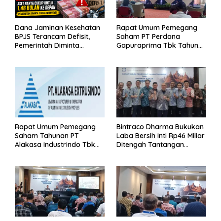
Dana Jaminan Kesehatan
Rapat Umum Pemegang
BPJS Terancam Defisit,
Saham PT Perdana
Pemerintah Diminta
Gapuraprima Tbk Tahun
Segera Lakukan Intervensi
Buku 2025
Rapat Umum Pemegang
Bintraco Dharma Bukukan
Saham Tahunan PT
Laba Bersih Inti Rp46 Miliar
Alakasa Industrindo Tbk
Ditengah Tantangan
2026
Kuartal 1 Tahun 2026