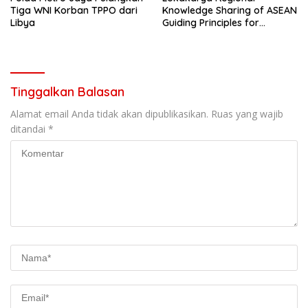
Tiga WNI Korban TPPO dari
Knowledge Sharing of ASEAN
Libya
Guiding Principles for
Effective Social Forestry
Legal Framework (AGP)
Tinggalkan Balasan
Alamat email Anda tidak akan dipublikasikan.
Ruas yang wajib
ditandai
*