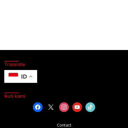
Translate
ID
Ikuti kami
facebook
x
instagram
youtube
tiktok
Contact