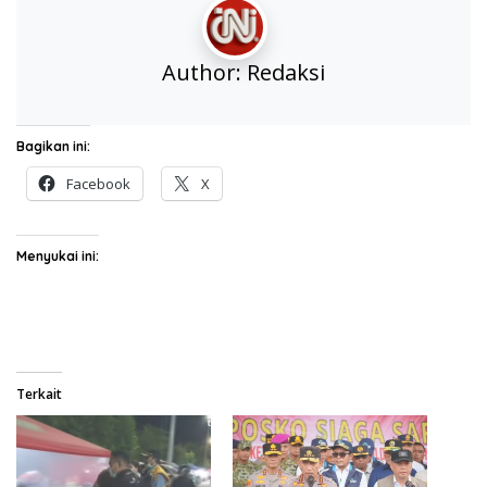
Author:
Redaksi
Bagikan ini:
Facebook
X
Menyukai ini:
Terkait