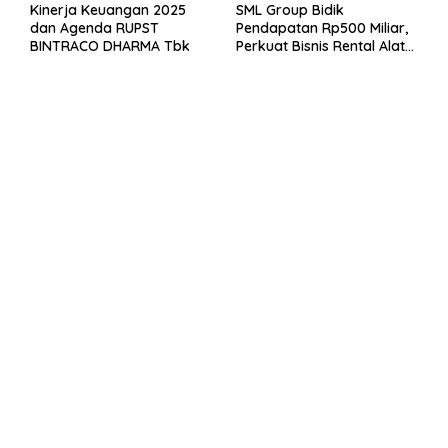
Kinerja Keuangan 2025
SML Group Bidik
dan Agenda RUPST
Pendapatan Rp500 Miliar,
BINTRACO DHARMA Tbk
Perkuat Bisnis Rental Alat
Berat dan Persiapan
Kendaraan Listrik