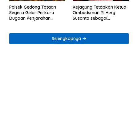
Polsek Gedong Tataan
Kejagung Tetapkan Ketua
Segera Gelar Perkara
Ombudsman RI Hery
Dugaan Penjarahan
Susanto sebagai
Rumah Reni Oktavia
Tersangka Dugaan
Warga Lumbirejo
Korupsi Tata Kelola
Tambang Nikel
Selengkapnya