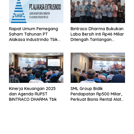
Rapat Umum Pemegang
Bintraco Dharma Bukukan
Saham Tahunan PT
Laba Bersih Inti Rp46 Miliar
Alakasa Industrindo Tbk
Ditengah Tantangan
2026
Kuartal 1 Tahun 2026
Kinerja Keuangan 2025
SML Group Bidik
dan Agenda RUPST
Pendapatan Rp500 Miliar,
BINTRACO DHARMA Tbk
Perkuat Bisnis Rental Alat
Berat dan Persiapan
Kendaraan Listrik