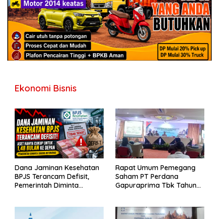
Ekonomi Bisnis
Dana Jaminan Kesehatan
Rapat Umum Pemegang
BPJS Terancam Defisit,
Saham PT Perdana
Pemerintah Diminta
Gapuraprima Tbk Tahun
Segera Lakukan Intervensi
Buku 2025