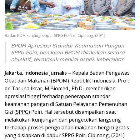
Badan POM kunjungi dapur SPPG Polri di Cipinang, (20/1)
BPOM Apresiasi Standar Keamanan Pangan
SPPG Polri, penilaian BPOM dilakukan secara
objektif, termasuk menilai aspek kebersihan
Jakarta, Indonesia jurnalis
– Kepala Badan Pengawas
Obat dan Makanan (BPOM) Republik Indonesia, Prof.
dr. Taruna Ikrar, M.Biomed., Ph.D., memberikan
apresiasi tinggi terhadap penerapan standar
keamanan pangan di Satuan Pelayanan Pemenuhan
Gizi (
SPPG
) Polri. Hal tersebut disampaikan saat
melakukan kunjungan dan pengecekan langsung
terhadap proses pengolahan makanan bergizi gratis
yang disiapkan di dapur SPPG Polri Cipinang, (20/1)