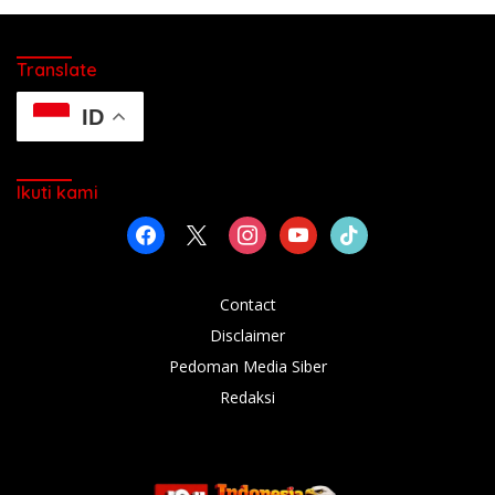
Translate
ID
Ikuti kami
facebook
x
instagram
youtube
tiktok
Contact
Disclaimer
Pedoman Media Siber
Redaksi