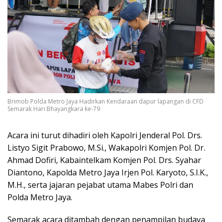
Brimob Polda Metro Jaya Hadirkan Kendaraan dapur lapangan di CFD
Semarak Hari Bhayangkara ke-79
Acara ini turut dihadiri oleh Kapolri Jenderal Pol. Drs.
Listyo Sigit Prabowo, M.Si., Wakapolri Komjen Pol. Dr.
Ahmad Dofiri, Kabaintelkam Komjen Pol. Drs. Syahar
Diantono, Kapolda Metro Jaya Irjen Pol. Karyoto, S.I.K.,
M.H., serta jajaran pejabat utama Mabes Polri dan
Polda Metro Jaya.
Semarak acara ditambah dengan penampilan budaya