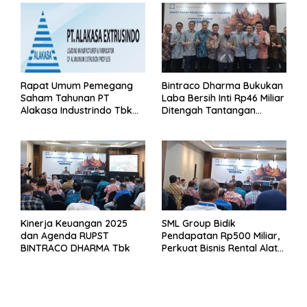
Rapat Umum Pemegang
Bintraco Dharma Bukukan
Saham Tahunan PT
Laba Bersih Inti Rp46 Miliar
Alakasa Industrindo Tbk
Ditengah Tantangan
2026
Kuartal 1 Tahun 2026
Kinerja Keuangan 2025
SML Group Bidik
dan Agenda RUPST
Pendapatan Rp500 Miliar,
BINTRACO DHARMA Tbk
Perkuat Bisnis Rental Alat
Berat dan Persiapan
Kendaraan Listrik