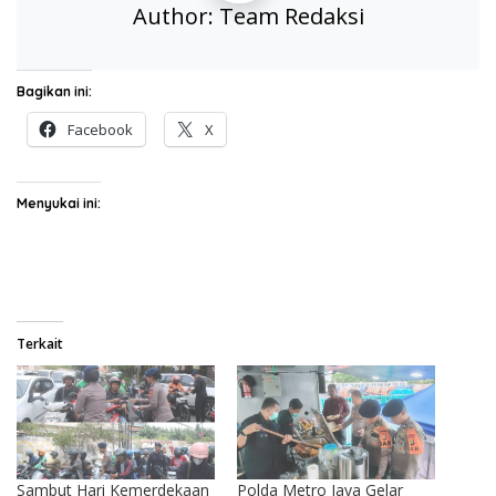
Author:
Team Redaksi
Bagikan ini:
Facebook
X
Menyukai ini:
Terkait
Sambut Hari Kemerdekaan
Polda Metro Jaya Gelar