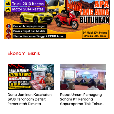
Ekonomi Bisnis
Dana Jaminan Kesehatan
Rapat Umum Pemegang
BPJS Terancam Defisit,
Saham PT Perdana
Pemerintah Diminta
Gapuraprima Tbk Tahun
Segera Lakukan Intervensi
Buku 2025