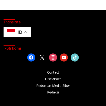
Translate
ID
Ikuti kami
facebook
x
instagram
youtube
tiktok
Contact
Disclaimer
Pedoman Media Siber
Redaksi