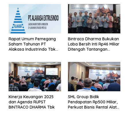
Rapat Umum Pemegang
Bintraco Dharma Bukukan
Saham Tahunan PT
Laba Bersih Inti Rp46 Miliar
Alakasa Industrindo Tbk
Ditengah Tantangan
2026
Kuartal 1 Tahun 2026
Kinerja Keuangan 2025
SML Group Bidik
dan Agenda RUPST
Pendapatan Rp500 Miliar,
BINTRACO DHARMA Tbk
Perkuat Bisnis Rental Alat
Berat dan Persiapan
Kendaraan Listrik