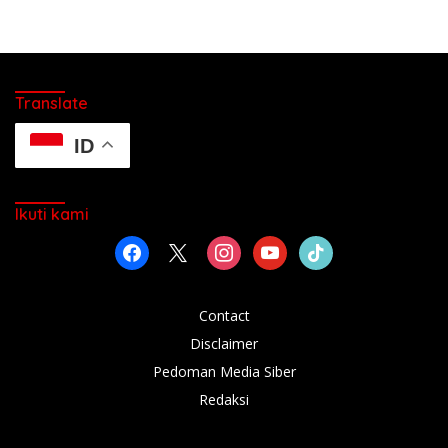
Translate
ID
Ikuti kami
facebook
x
instagram
youtube
tiktok
Contact
Disclaimer
Pedoman Media Siber
Redaksi