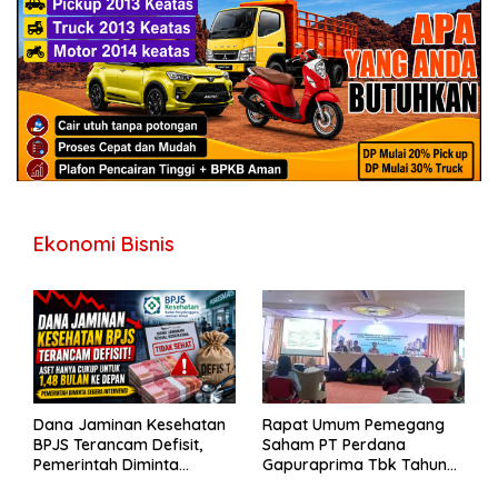
Ekonomi Bisnis
Dana Jaminan Kesehatan
Rapat Umum Pemegang
BPJS Terancam Defisit,
Saham PT Perdana
Pemerintah Diminta
Gapuraprima Tbk Tahun
Segera Lakukan Intervensi
Buku 2025