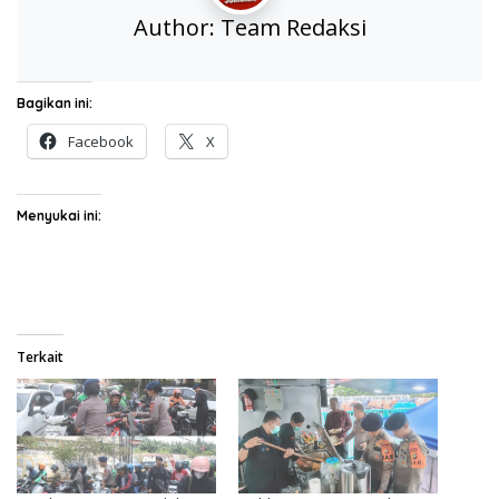
Author:
Team Redaksi
Bagikan ini:
Facebook
X
Menyukai ini:
Terkait