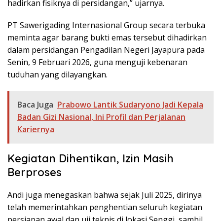
hadirkan fisiknya di persidangan,” ujarnya.
PT Sawerigading Internasional Group secara terbuka
meminta agar barang bukti emas tersebut dihadirkan
dalam persidangan Pengadilan Negeri Jayapura pada
Senin, 9 Februari 2026, guna menguji kebenaran
tuduhan yang dilayangkan.
Baca Juga
Prabowo Lantik Sudaryono Jadi Kepala
Badan Gizi Nasional, Ini Profil dan Perjalanan
Kariernya
Kegiatan Dihentikan, Izin Masih
Berproses
Andi juga menegaskan bahwa sejak Juli 2025, dirinya
telah memerintahkan penghentian seluruh kegiatan
persiapan awal dan uji teknis di lokasi Senggi, sambil