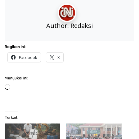
Author:
Redaksi
Bagikan ini:
Facebook
X
Menyukai ini:
Memuat...
Terkait