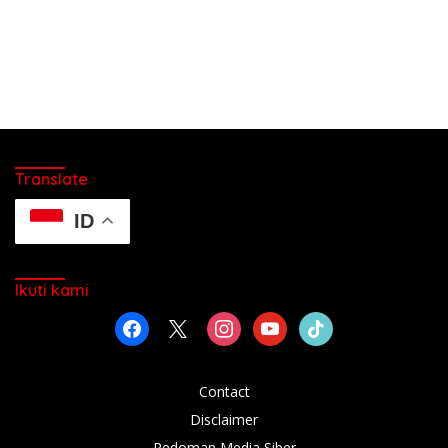
Translate
ID
Ikuti kami
facebook
x
instagram
youtube
tiktok
Contact
Disclaimer
Pedoman Media Siber