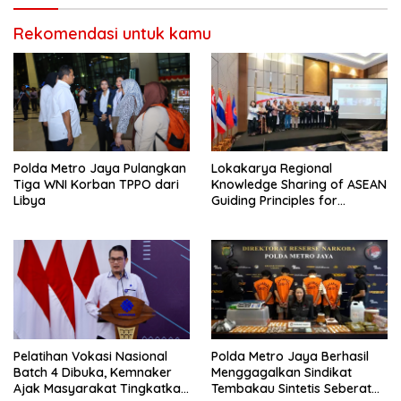
Rekomendasi untuk kamu
Polda Metro Jaya Pulangkan
Lokakarya Regional
Tiga WNI Korban TPPO dari
Knowledge Sharing of ASEAN
Libya
Guiding Principles for
Effective Social Forestry
Legal Framework (AGP)
Pelatihan Vokasi Nasional
Polda Metro Jaya Berhasil
Batch 4 Dibuka, Kemnaker
Menggagalkan Sindikat
Ajak Masyarakat Tingkatkan
Tembakau Sintetis Seberat