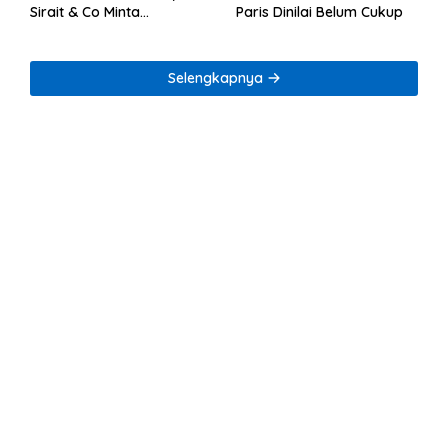
Sirait & Co Minta
Paris Dinilai Belum Cukup
Penegakan Kode Etik
Selengkapnya