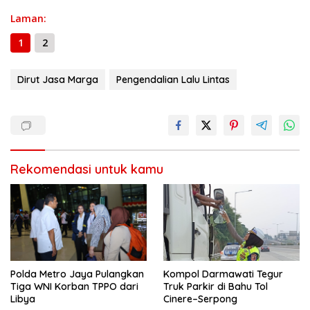
Laman:
1
2
Dirut Jasa Marga
Pengendalian Lalu Lintas
Rekomendasi untuk kamu
Polda Metro Jaya Pulangkan
Kompol Darmawati Tegur
Tiga WNI Korban TPPO dari
Truk Parkir di Bahu Tol
Libya
Cinere–Serpong