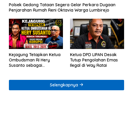
Polsek Gedong Tataan Segera Gelar Perkara Dugaan
Penjarahan Rumah Reni Oktavia Warga Lumbirejo
Kejagung Tetapkan Ketua
Ketua DPD LIPAN Desak
Ombudsman RI Hery
Tutup Pengolahan Emas
Susanto sebagai
Ilegal di Way Ratai
Tersangka Dugaan
Korupsi Tata Kelola
Tambang Nikel
Selengkapnya