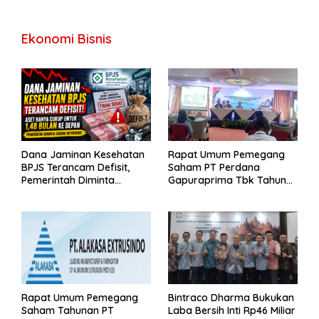
Ekonomi Bisnis
Dana Jaminan Kesehatan
Rapat Umum Pemegang
BPJS Terancam Defisit,
Saham PT Perdana
Pemerintah Diminta
Gapuraprima Tbk Tahun
Segera Lakukan Intervensi
Buku 2025
Rapat Umum Pemegang
Bintraco Dharma Bukukan
Saham Tahunan PT
Laba Bersih Inti Rp46 Miliar