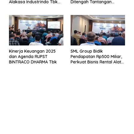
Alakasa Industrindo Tbk
Ditengah Tantangan
2026
Kuartal 1 Tahun 2026
Kinerja Keuangan 2025
SML Group Bidik
dan Agenda RUPST
Pendapatan Rp500 Miliar,
BINTRACO DHARMA Tbk
Perkuat Bisnis Rental Alat
Berat dan Persiapan
Kendaraan Listrik