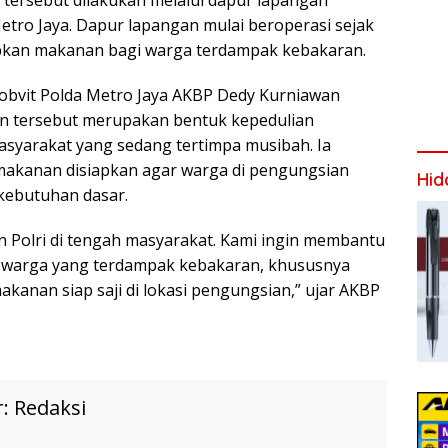
l tersebut dilakukan melalui dapur lapangan
etro Jaya. Dapur lapangan mulai beroperasi sejak
pkan makanan bagi warga terdampak kebakaran.
obvit Polda Metro Jaya AKBP Dedy Kurniawan
n tersebut merupakan bentuk kepedulian
asyarakat yang sedang tertimpa musibah. Ia
akanan disiapkan agar warga di pengungsian
Hid
kebutuhan dasar.
an Polri di tengah masyarakat. Kami ingin membantu
warga yang terdampak kebakaran, khususnya
anan siap saji di lokasi pengungsian,” ujar AKBP
r:
Redaksi