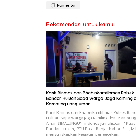
Komentar
Rekomendasi untuk kamu
Kanit Binmas dan Bhabinkamtibmas Polsek
Bandar Huluan Sapa Warga Jaga Kamling 
Kampung yang Aman
Kanit Binmas dan Bhabinkamtibmas Polsek Ban
Huluan Sapa Warga Jaga Kamling demi Kampung
Aman SIMALUNGUN, indonesijurnalis.com “ Kapo
Bandar Huluan, IPTU Patar Banjar Nahor, S.H., M.
mengungkapkan kegiatan pengecekan…