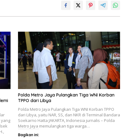
Polda Metro Jaya Pulangkan Tiga WNI Korban
demi
TPPO dari Libya
Polda Metro Jaya Pulangkan Tiga WNI Korban TPPO
dar
dari Libya, yaitu NAR, SS, dan NKR di Terminal Bandara
 yang
Soekarno Hatta JAKARTA, Indonesia jurnalis – Polda
lsek
Metro Jaya memulangkan tiga warga…
H.,
Bagikan ini: