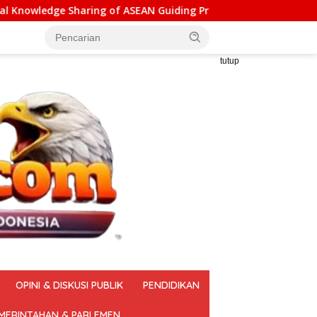
of ASEAN Guiding Principles for Effective Social Forestry Lega
tutup
OPINI & DISKUSI PUBLIK
PENDIDIKAN
MERINTAHAN & PARLEMEN