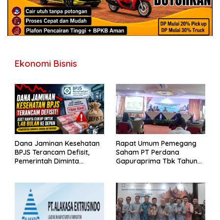
Ekonomi Bisnis
Dana Jaminan Kesehatan
Rapat Umum Pemegang
BPJS Terancam Defisit,
Saham PT Perdana
Pemerintah Diminta
Gapuraprima Tbk Tahun
Segera Lakukan Intervensi
Buku 2025