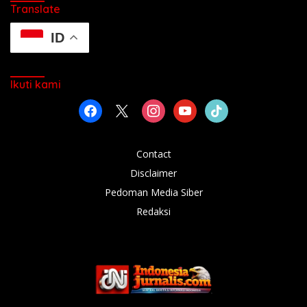
Translate
ID
Ikuti kami
facebook
x
instagram
youtube
tiktok
Contact
Disclaimer
Pedoman Media Siber
Redaksi