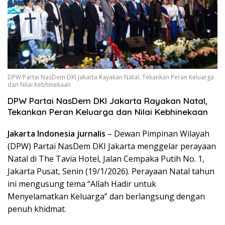
DPW Partai NasDem DKI Jakarta Rayakan Natal, Tekankan Peran Keluarga
dan Nilai Kebhinekaan
DPW Partai NasDem DKI Jakarta Rayakan Natal,
Tekankan Peran Keluarga dan Nilai Kebhinekaan
Jakarta Indonesia jurnalis
– Dewan Pimpinan Wilayah
(DPW) Partai NasDem DKI Jakarta menggelar perayaan
Natal di The Tavia Hotel, Jalan Cempaka Putih No. 1,
Jakarta Pusat, Senin (19/1/2026). Perayaan Natal tahun
ini mengusung tema “Allah Hadir untuk
Menyelamatkan Keluarga” dan berlangsung dengan
penuh khidmat.