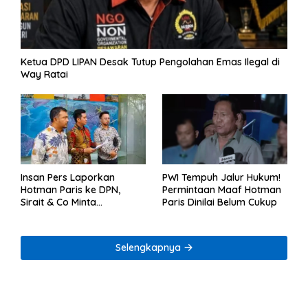
Ketua DPD LIPAN Desak Tutup Pengolahan Emas Ilegal di
Way Ratai
Insan Pers Laporkan
PWI Tempuh Jalur Hukum!
Hotman Paris ke DPN,
Permintaan Maaf Hotman
Sirait & Co Minta
Paris Dinilai Belum Cukup
Penegakan Kode Etik
Selengkapnya