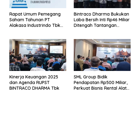
Rapat Umum Pemegang
Bintraco Dharma Bukukan
Saham Tahunan PT
Laba Bersih Inti Rp46 Miliar
Alakasa Industrindo Tbk
Ditengah Tantangan
2026
Kuartal 1 Tahun 2026
Kinerja Keuangan 2025
SML Group Bidik
dan Agenda RUPST
Pendapatan Rp500 Miliar,
BINTRACO DHARMA Tbk
Perkuat Bisnis Rental Alat
Berat dan Persiapan
Kendaraan Listrik