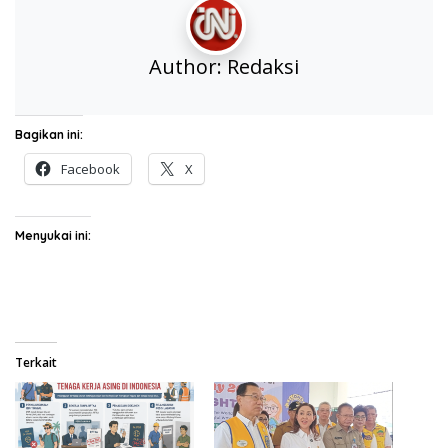
Author:
Redaksi
Bagikan ini:
Facebook
X
Menyukai ini:
Terkait