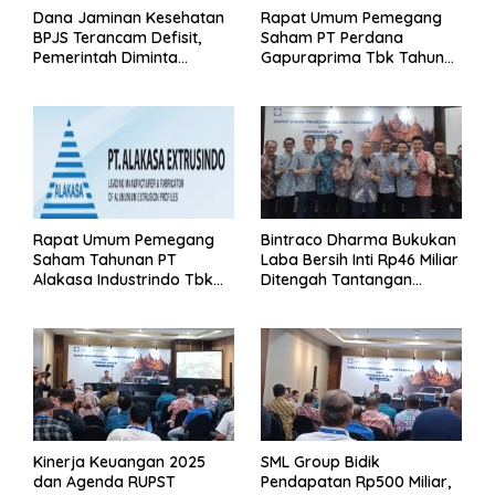
Dana Jaminan Kesehatan
Rapat Umum Pemegang
BPJS Terancam Defisit,
Saham PT Perdana
Pemerintah Diminta
Gapuraprima Tbk Tahun
Segera Lakukan Intervensi
Buku 2025
Rapat Umum Pemegang
Bintraco Dharma Bukukan
Saham Tahunan PT
Laba Bersih Inti Rp46 Miliar
Alakasa Industrindo Tbk
Ditengah Tantangan
2026
Kuartal 1 Tahun 2026
Kinerja Keuangan 2025
SML Group Bidik
dan Agenda RUPST
Pendapatan Rp500 Miliar,