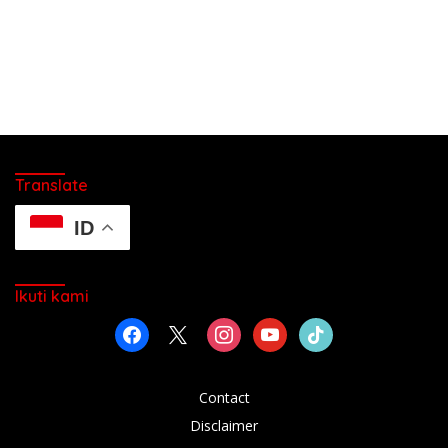
Translate
ID
Ikuti kami
facebook
x
instagram
youtube
tiktok
Contact
Disclaimer