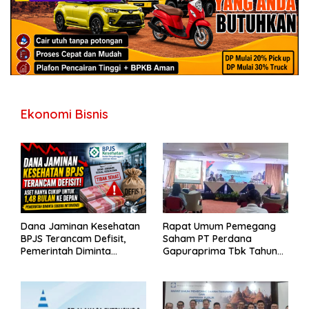
Ekonomi Bisnis
Dana Jaminan Kesehatan
Rapat Umum Pemegang
BPJS Terancam Defisit,
Saham PT Perdana
Pemerintah Diminta
Gapuraprima Tbk Tahun
Segera Lakukan Intervensi
Buku 2025