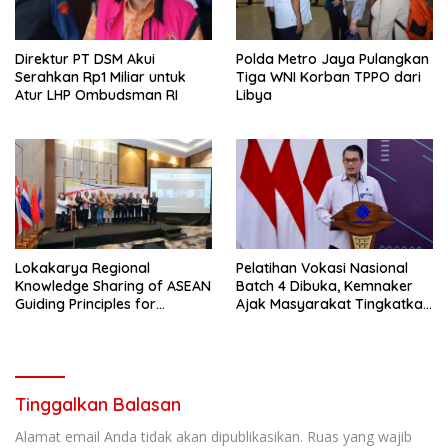
Direktur PT DSM Akui
Polda Metro Jaya Pulangkan
Serahkan Rp1 Miliar untuk
Tiga WNI Korban TPPO dari
Atur LHP Ombudsman RI
Libya
Lokakarya Regional
Pelatihan Vokasi Nasional
Knowledge Sharing of ASEAN
Batch 4 Dibuka, Kemnaker
Guiding Principles for
Ajak Masyarakat Tingkatkan
Effective Social Forestry
Kompetensi
Legal Framework (AGP)
Tinggalkan Balasan
Alamat email Anda tidak akan dipublikasikan.
Ruas yang wajib