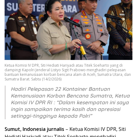
Ketua Komisi IV DPR, Siti Hediati Hariyadi atau Titek Soeharto yang di
dampingi Kapolri Jenderal Listyo Sigit Prabowo menghadiri pelepasan
bantuan kemanusiaan korban bencana alam di Aceh, Sumatra Utara, dan
Sumatra Barat. Sabtu (14/2/2026)
Hadiri Pelepasan 22 Kontainer Bantuan
Kemanusiaan Korban Bencana Sumatra, Ketua
Komisi IV DPR RI : “Dalam kesempatan ini saya
ingin sampaikan terima kasih dan apresiasi
setinggi-tingginya kepada Polri”
Sumut, Indonesia jurnalis
– Ketua Komisi IV DPR, Siti
Hediati Hariyadi atau Titek Soeharto menghadiri