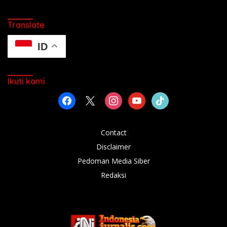
Translate
ID
Ikuti kami
facebook
x
instagram
youtube
tiktok
Contact
Disclaimer
Pedoman Media Siber
Redaksi