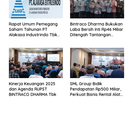
Rapat Umum Pemegang
Bintraco Dharma Bukukan
Saham Tahunan PT
Laba Bersih Inti Rp46 Miliar
Alakasa Industrindo Tbk
Ditengah Tantangan
2026
Kuartal 1 Tahun 2026
Kinerja Keuangan 2025
SML Group Bidik
dan Agenda RUPST
Pendapatan Rp500 Miliar,
BINTRACO DHARMA Tbk
Perkuat Bisnis Rental Alat
Berat dan Persiapan
Kendaraan Listrik