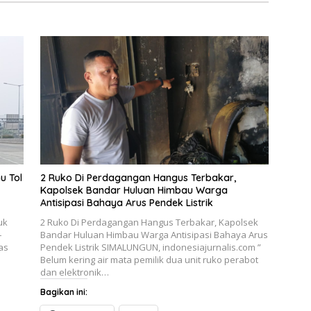
u Tol
2 Ruko Di Perdagangan Hangus Terbakar,
Kapolsek Bandar Huluan Himbau Warga
Antisipasi Bahaya Arus Pendek Listrik
uk
2 Ruko Di Perdagangan Hangus Terbakar, Kapolsek
–
Bandar Huluan Himbau Warga Antisipasi Bahaya Arus
as
Pendek Listrik SIMALUNGUN, indonesiajurnalis.com ”
Belum kering air mata pemilik dua unit ruko perabot
dan elektronik…
Bagikan ini: