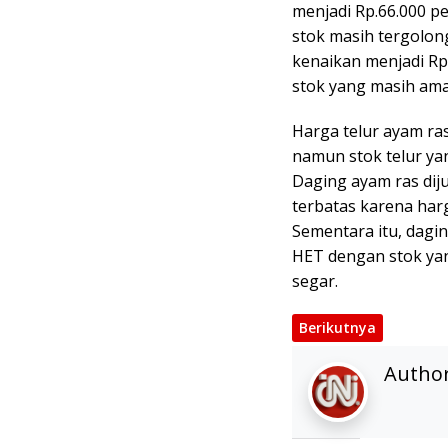
menjadi Rp.66.000 pe
stok masih tergolon
kenaikan menjadi Rp
stok yang masih ama
Harga telur ayam ras
namun stok telur ya
Daging ayam ras diju
terbatas karena harg
Sementara itu, dagin
HET dengan stok yang
segar.
Berikutnya
Autho