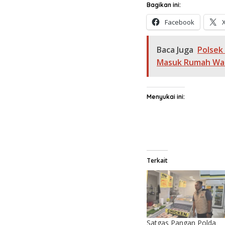
Bagikan ini:
Facebook
Baca Juga
Polsek
Masuk Rumah War
Menyukai ini:
Terkait
Satgas Pangan Polda