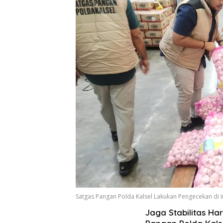
Satgas Pangan Polda Kalsel Lakukan Pengecekan di I
Jaga Stabilitas Ha