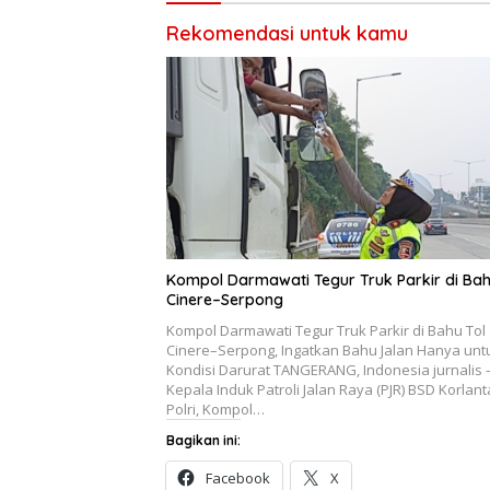
Rekomendasi untuk kamu
Kompol Darmawati Tegur Truk Parkir di Bah
Cinere–Serpong
Kompol Darmawati Tegur Truk Parkir di Bahu Tol
Cinere–Serpong, Ingatkan Bahu Jalan Hanya unt
Kondisi Darurat TANGERANG, Indonesia jurnalis 
Kepala Induk Patroli Jalan Raya (PJR) BSD Korlant
Polri, Kompol…
Bagikan ini:
Facebook
X