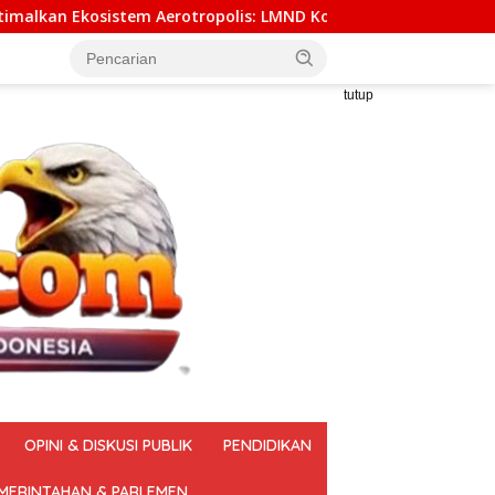
lis: LMND Kota Tangerang Mendorong Pemindahan Yuridiksi Ke
tutup
OPINI & DISKUSI PUBLIK
PENDIDIKAN
MERINTAHAN & PARLEMEN