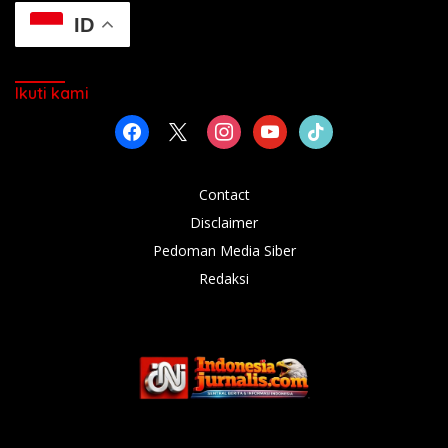
ID
Ikuti kami
facebook
x
instagram
youtube
tiktok
Contact
Disclaimer
Pedoman Media Siber
Redaksi