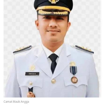
Camat Mauk Angga