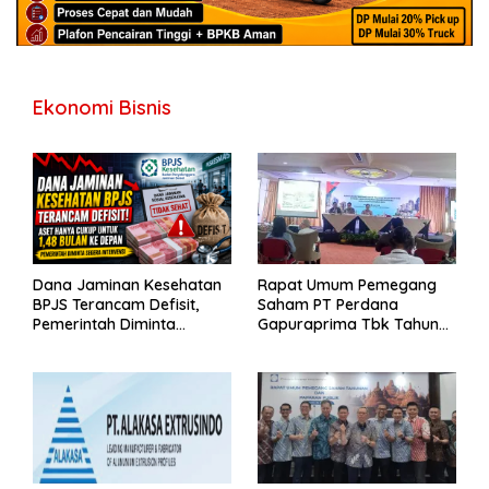
Ekonomi Bisnis
Dana Jaminan Kesehatan
Rapat Umum Pemegang
BPJS Terancam Defisit,
Saham PT Perdana
Pemerintah Diminta
Gapuraprima Tbk Tahun
Segera Lakukan Intervensi
Buku 2025