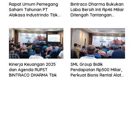
Rapat Umum Pemegang
Bintraco Dharma Bukukan
Saham Tahunan PT
Laba Bersih Inti Rp46 Miliar
Alakasa Industrindo Tbk
Ditengah Tantangan
2026
Kuartal 1 Tahun 2026
Kinerja Keuangan 2025
SML Group Bidik
dan Agenda RUPST
Pendapatan Rp500 Miliar,
BINTRACO DHARMA Tbk
Perkuat Bisnis Rental Alat
Berat dan Persiapan
Kendaraan Listrik