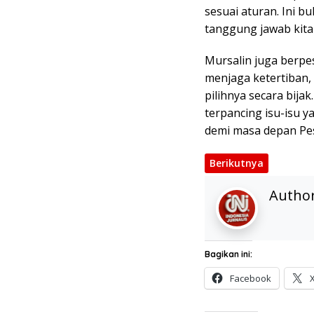
sesuai aturan. Ini b
tanggung jawab kita
Mursalin juga berpe
menjaga ketertiban,
pilihnya secara bijak
terpancing isu-isu 
demi masa depan Pes
Berikutnya
Autho
Bagikan ini:
Facebook