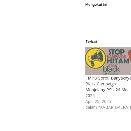
Menyukai ini:
Terkait
FMPB Soroti Banyakny
Black Campaign
Menjelang PSU 24 Mei
2025
April 25, 2025
dalam "KABAR DAERAH