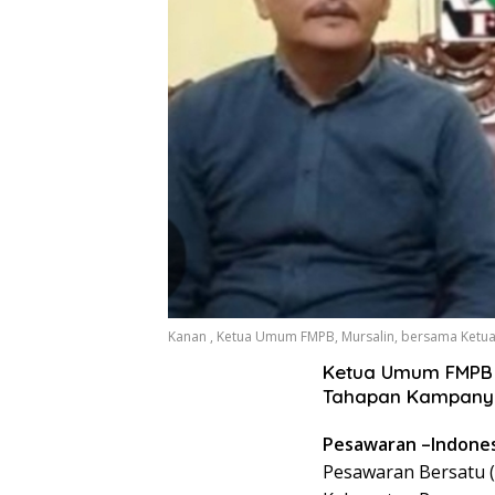
Kanan , Ketua Umum FMPB, Mursalin, bersama Ketua
Ketua Umum FMPB 
Tahapan Kampanye
Pesawaran –Indonesi
Pesawaran Bersatu (F