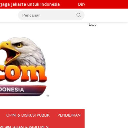
nesia
Direktur PT DSM Akui Serahkan Rp1 Miliar untuk
tutup
OPINI & DISKUSI PUBLIK
PENDIDIKAN
MERINTAHAN & PARLEMEN