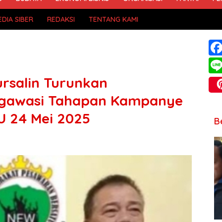
DIA SIBER
REDAKSI
TENTANG KAMI
salin Turunkan
ngawasi Tahapan Kampanye
U 24 Mei 2025
B