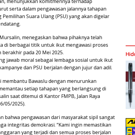
an, menunjukkan komitmennya terhadap
rut serta dalam pengawasan jalannya tahapan
Pemilihan Suara Ulang (PSU) yang akan digelar
endatang.
ursalin, menegaskan bahwa pihaknya telah
di berbagai titik untuk ikut mengawasi proses
berakhir pada 20 Mei 2025.
Hid
g jawab moral sebagai lembaga sosial untuk ikut
ampanye dan PSU berjalan dengan jujur dan adil.
ami membantu Bawaslu dengan menurunkan
memantau setiap tahapan yang berlangsung di
alin saat ditemui di Kantor FMPB, Jalan Raya
6/05/2025).
n bahwa pengawasan dari masyarakat sipil sangat
ga integritas demokrasi. “Kami ingin memastikan
anggaran yang terjadi dan semua proses berjalan