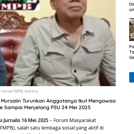
Di
un
Po
Ta
Ge
D
Ru
Wa
 Harian FMPB, Sumara.
Mursalin Turunkan Anggotanya Ikut Mengawasi
 Sampai Menjelang PSU 24 Mei 2025
 Jurnalis 16 Mei 2025
– Forum Masyarakat
MPB), salah satu lembaga sosial yang aktif di