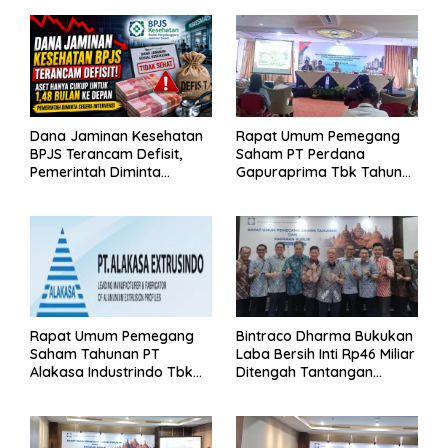
Dana Jaminan Kesehatan
Rapat Umum Pemegang
BPJS Terancam Defisit,
Saham PT Perdana
Pemerintah Diminta
Gapuraprima Tbk Tahun
Segera Lakukan Intervensi
Buku 2025
Rapat Umum Pemegang
Bintraco Dharma Bukukan
Saham Tahunan PT
Laba Bersih Inti Rp46 Miliar
Alakasa Industrindo Tbk
Ditengah Tantangan
2026
Kuartal 1 Tahun 2026