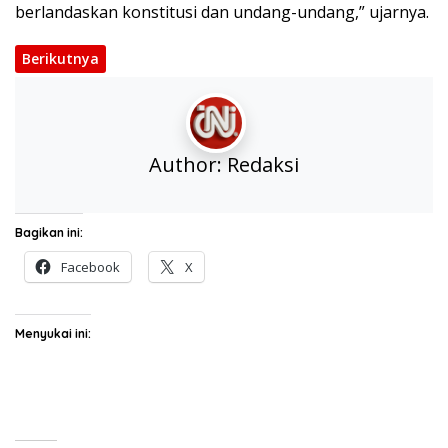
berlandaskan konstitusi dan undang-undang,” ujarnya.
Berikutnya
Author:
Redaksi
Bagikan ini:
Facebook
X
Menyukai ini: