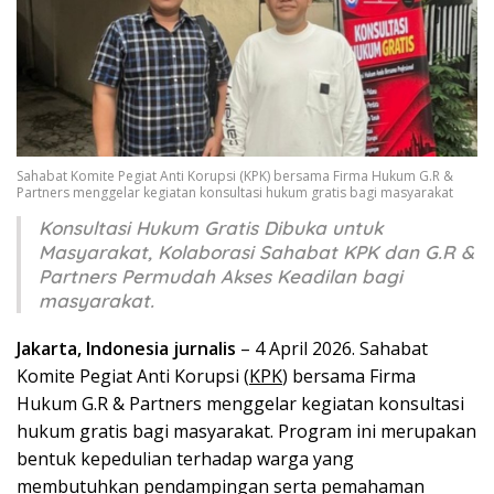
Sahabat Komite Pegiat Anti Korupsi (KPK) bersama Firma Hukum G.R &
Partners menggelar kegiatan konsultasi hukum gratis bagi masyarakat
Konsultasi Hukum Gratis Dibuka untuk
Masyarakat, Kolaborasi Sahabat KPK dan G.R &
Partners Permudah Akses Keadilan bagi
masyarakat.
Jakarta, Indonesia jurnalis
– 4 April 2026. Sahabat
Komite Pegiat Anti Korupsi (
KPK
) bersama Firma
Hukum G.R & Partners menggelar kegiatan konsultasi
hukum gratis bagi masyarakat. Program ini merupakan
bentuk kepedulian terhadap warga yang
membutuhkan pendampingan serta pemahaman