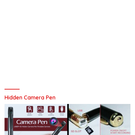
Hidden Camera Pen