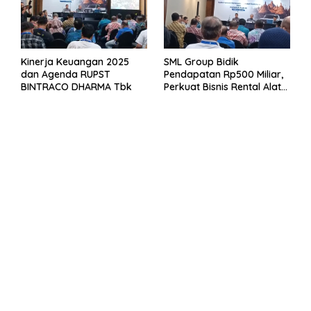
Kinerja Keuangan 2025
SML Group Bidik
dan Agenda RUPST
Pendapatan Rp500 Miliar,
BINTRACO DHARMA Tbk
Perkuat Bisnis Rental Alat
Berat dan Persiapan
Kendaraan Listrik