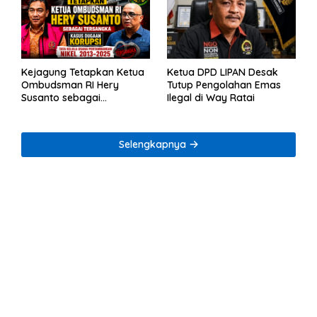
Kejagung Tetapkan Ketua
Ketua DPD LIPAN Desak
Ombudsman RI Hery
Tutup Pengolahan Emas
Susanto sebagai
Ilegal di Way Ratai
Tersangka Dugaan
Korupsi Tata Kelola
Tambang Nikel
Selengkapnya