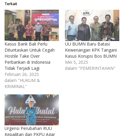
Terkait
Kasus Bank Bali Perlu
UU BUMN Baru Batasi
Dituntaskan Untuk Cegah
Kewenangan KPK Tangani
Hostile Take Over
Kasus Korupsi Bos BUMN
Perbankan di Indonesia
Mei 5, 2025
Tidak Terjadi Lagi
dalam "PEMERINTAHAN"
Februari 26, 2025
dalam "HUKUM &
KRIMINAL"
Urgensi Perubahan RUU
Kepailitan dan PKPU Agar