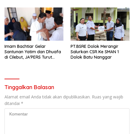
Asal-usul Hak Tanah
Imam Bachtiar Gelar
PT.BSRE Dolok Merangir
Santunan Yatim dan Dhuafa
Salurkan CSR Ke SMAN 1
di Cilebut, JA’PERS Turut
Dolok Batu Nanggar
Hadir Beri Dukungan
Tinggalkan Balasan
Alamat email Anda tidak akan dipublikasikan.
Ruas yang wajib
ditandai
*