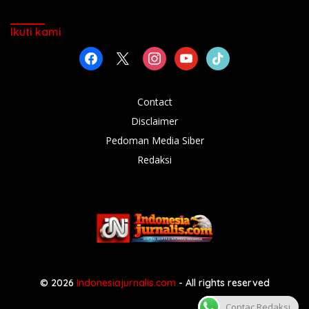
Ikuti kami
facebook
x
instagram
youtube
tiktok
Contact
Disclaimer
Pedoman Media Siber
Redaksi
© 2026
Indonesiajurnalis.com
- All rights reserved
Contac Redaksi