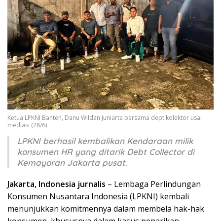
Ketua LPKNI Banten, Danu Wildan Juniarta bersama dept kolektor usai
mediasi (28/6)
LPKNI berhasil kembalikan Kendaraan milik
konsumen HR yang ditarik Debt Collector di
Kemayoran Jakarta pusat.
Jakarta, Indonesia jurnalis
– Lembaga Perlindungan
Konsumen Nusantara Indonesia (LPKNI) kembali
menunjukkan komitmennya dalam membela hak-hak