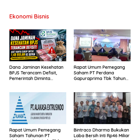
Ekonomi Bisnis
Dana Jaminan Kesehatan
Rapat Umum Pemegang
BPJS Terancam Defisit,
Saham PT Perdana
Pemerintah Diminta
Gapuraprima Tbk Tahun
Segera Lakukan Intervensi
Buku 2025
Rapat Umum Pemegang
Bintraco Dharma Bukukan
Saham Tahunan PT
Laba Bersih Inti Rp46 Miliar