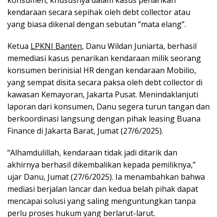
konsumen, khususnya dalam kasus penarikan
kendaraan secara sepihak oleh debt collector atau
yang biasa dikenal dengan sebutan “mata elang”.
Ketua
LPKNI Banten
, Danu Wildan Juniarta, berhasil
memediasi kasus penarikan kendaraan milik seorang
konsumen berinisial HR dengan kendaraan Mobilio,
yang sempat disita secara paksa oleh debt collector di
kawasan Kemayoran, Jakarta Pusat. Menindaklanjuti
laporan dari konsumen, Danu segera turun tangan dan
berkoordinasi langsung dengan pihak leasing Buana
Finance di Jakarta Barat, Jumat (27/6/2025).
“Alhamdulillah, kendaraan tidak jadi ditarik dan
akhirnya berhasil dikembalikan kepada pemiliknya,”
ujar Danu, Jumat (27/6/2025). Ia menambahkan bahwa
mediasi berjalan lancar dan kedua belah pihak dapat
mencapai solusi yang saling menguntungkan tanpa
perlu proses hukum yang berlarut-larut.