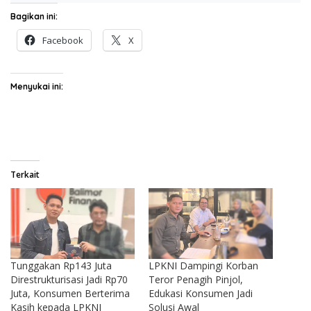
Bagikan ini:
Facebook
X
Menyukai ini:
Terkait
Tunggakan Rp143 Juta
LPKNI Dampingi Korban
Direstrukturisasi Jadi Rp70
Teror Penagih Pinjol,
Juta, Konsumen Berterima
Edukasi Konsumen Jadi
Kasih kepada LPKNI
Solusi Awal