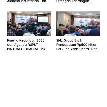
Alakasa Industrindo Tbk
Ditengah Tantangan
2026
Kuartal 1 Tahun 2026
Kinerja Keuangan 2025
SML Group Bidik
dan Agenda RUPST
Pendapatan Rp500 Miliar,
BINTRACO DHARMA Tbk
Perkuat Bisnis Rental Alat
Berat dan Persiapan
Kendaraan Listrik