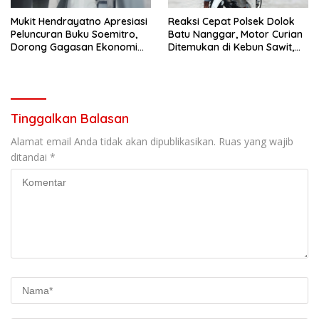
Mukit Hendrayatno Apresiasi
Reaksi Cepat Polsek Dolok
Peluncuran Buku Soemitro,
Batu Nanggar, Motor Curian
Dorong Gagasan Ekonomi
Ditemukan di Kebun Sawit,
Nasional Jadi Gerakan
Dua Bersaudara Diringkus
Nyata
Tinggalkan Balasan
Alamat email Anda tidak akan dipublikasikan.
Ruas yang wajib
ditandai
*