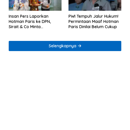
Insan Pers Laporkan
PWI Tempuh Jalur Hukum!
Hotman Paris ke DPN,
Permintaan Maaf Hotman
Sirait & Co Minta
Paris Dinilai Belum Cukup
Penegakan Kode Etik
Selengkapnya