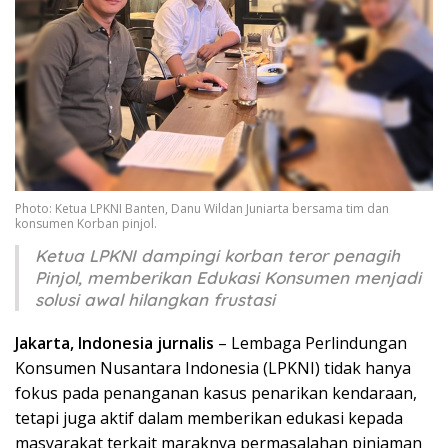
Photo: Ketua LPKNI Banten, Danu Wildan Juniarta bersama tim dan
konsumen Korban pinjol.
Ketua LPKNI dampingi korban teror penagih
Pinjol, memberikan Edukasi Konsumen menjadi
solusi awal hilangkan frustasi
Jakarta, Indonesia jurnalis
– Lembaga Perlindungan
Konsumen Nusantara Indonesia (LPKNI) tidak hanya
fokus pada penanganan kasus penarikan kendaraan,
tetapi juga aktif dalam memberikan edukasi kepada
masyarakat terkait maraknya permasalahan pinjaman