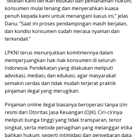
“Setelah kami berikan edukasi dan pemahaman hukum,
konsumen mulai tenang dan menyerahkan kuasa
penuh kepada kami untuk menangani kasus ini,” jelas
Danu. “Saat ini proses pendampingan masih berjalan,
dan kondisi konsumen sudah merasa nyaman dan
terkendali.”
LPKNI terus menunjukkan komitmennya dalam
memperjuangkan hak-hak konsumen di seluruh
Indonesia. Pendekatan yang dilakukan meliputi
advokasi, mediasi, dan edukasi, agar masyarakat
semakin cerdas dan tidak mudah terjerat praktik
pinjaman ilegal yang merugikan.
Pinjaman online ilegal biasanya beroperasi tanpa izin
resmi dari Otoritas Jasa Keuangan (OJK). Ciri-cirinya
meliputi bunga tinggi yang tidak transparan, tenor
singkat, serta metode penagihan yang melanggar etika
bahkan hukum, seperti intimidasi dan penyebaran data