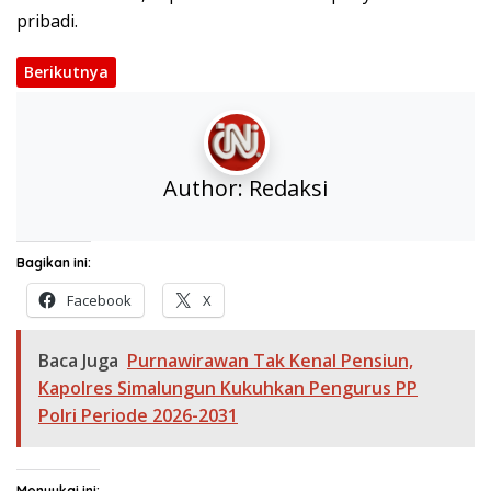
pribadi.
Berikutnya
Author:
Redaksi
Bagikan ini:
Facebook
X
Baca Juga
Purnawirawan Tak Kenal Pensiun,
Kapolres Simalungun Kukuhkan Pengurus PP
Polri Periode 2026-2031
Menyukai ini: