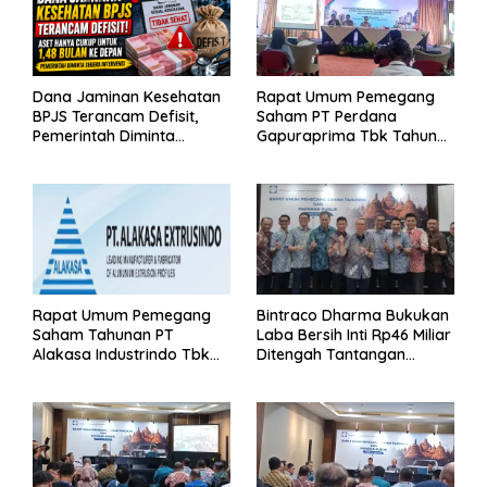
Dana Jaminan Kesehatan
Rapat Umum Pemegang
BPJS Terancam Defisit,
Saham PT Perdana
Pemerintah Diminta
Gapuraprima Tbk Tahun
Segera Lakukan Intervensi
Buku 2025
Rapat Umum Pemegang
Bintraco Dharma Bukukan
Saham Tahunan PT
Laba Bersih Inti Rp46 Miliar
Alakasa Industrindo Tbk
Ditengah Tantangan
2026
Kuartal 1 Tahun 2026