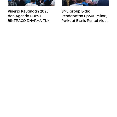
Kinerja Keuangan 2025
SML Group Bidik
dan Agenda RUPST
Pendapatan Rp500 Miliar,
BINTRACO DHARMA Tbk
Perkuat Bisnis Rental Alat
Berat dan Persiapan
Kendaraan Listrik