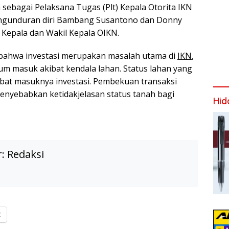
sebagai Pelaksana Tugas (Plt) Kepala Otorita IKN
ngunduran diri Bambang Susantono dan Donny
 Kepala dan Wakil Kepala OIKN.
bahwa investasi merupakan masalah utama di
IKN
,
lum masuk akibat kendala lahan. Status lahan yang
bat masuknya investasi. Pembekuan transaksi
enyebabkan ketidakjelasan status tanah bagi
Hid
r:
Redaksi
X