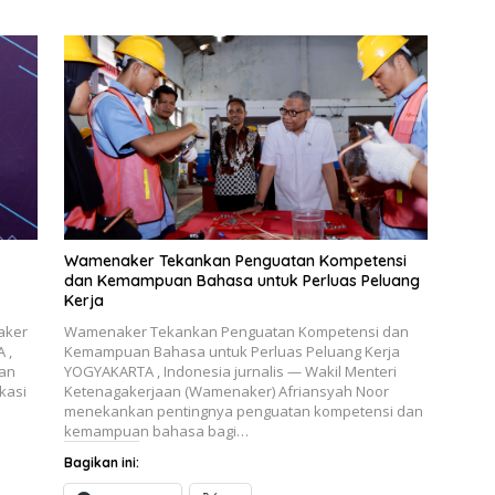
Wamenaker Tekankan Penguatan Kompetensi
dan Kemampuan Bahasa untuk Perluas Peluang
Kerja
aker
Wamenaker Tekankan Penguatan Kompetensi dan
 ,
Kemampuan Bahasa untuk Perluas Peluang Kerja
aan
YOGYAKARTA , Indonesia jurnalis — Wakil Menteri
kasi
Ketenagakerjaan (Wamenaker) Afriansyah Noor
menekankan pentingnya penguatan kompetensi dan
kemampuan bahasa bagi…
Bagikan ini: