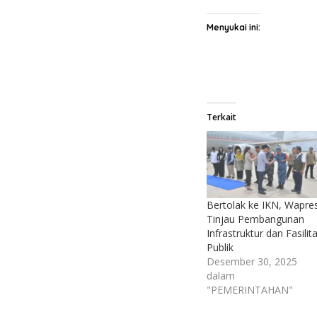
Menyukai ini:
Terkait
Bertolak ke IKN, Wapre
Tinjau Pembangunan
Infrastruktur dan Fasilit
Publik
Desember 30, 2025
dalam
"PEMERINTAHAN"