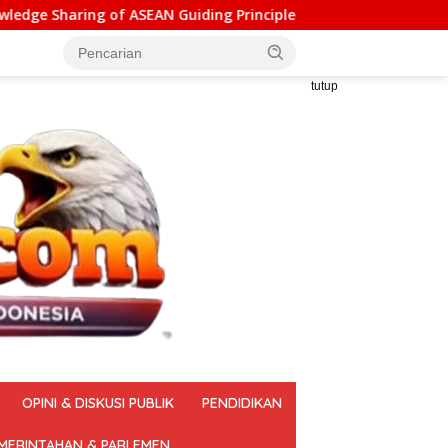
ing Principles for Effective Social Forestry Legal Framework (
tutup
OPINI & DISKUSI PUBLIK
PENDIDIKAN
MERINTAHAN & PARLEMEN