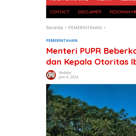
CONTACT
DISCLAIMER
PEDOMAN ME
Beranda
PEMERINTAHAN
PEMERINTAHAN
Menteri PUPR Beberk
dan Kepala Otoritas 
Redaksi
Juni 4, 2024