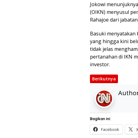
Jokowi menunjuknya 
(OIKN) menyusul pe
Rahajoe dari jabatan
Basuki menyatakan 
yang hingga kini be
tidak jelas mengham
pertanahan di IKN m
investor.
Berikutnya
Autho
Bagikan ini:
Facebook