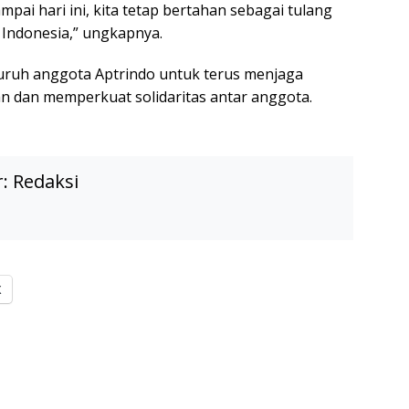
pai hari ini, kita tetap bertahan sebagai tulang
 Indonesia,” ungkapnya.
uruh anggota Aptrindo untuk terus menjaga
 dan memperkuat solidaritas antar anggota.
r:
Redaksi
X