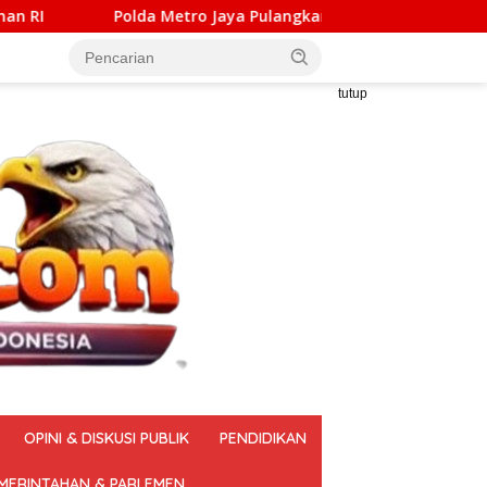
Metro Jaya Pulangkan Tiga WNI Korban TPPO dari Libya
tutup
OPINI & DISKUSI PUBLIK
PENDIDIKAN
MERINTAHAN & PARLEMEN