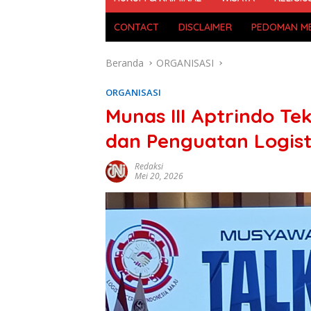
CONTACT
DISCLAIMER
PEDOMAN ME
Beranda
ORGANISASI
ORGANISASI
Munas III Aptrindo T
dan Penguatan Logist
Redaksi
Mei 20, 2026