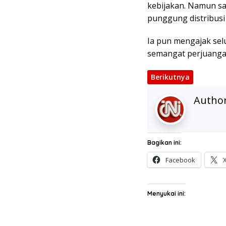
kebijakan. Namun sam
punggung distribusi
Ia pun mengajak sel
semangat perjuangan
Berikutnya
Autho
Bagikan ini:
Facebook
Menyukai ini: