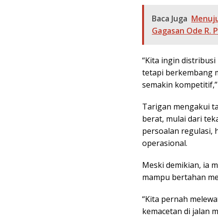
Baca Juga
Menuju
Gagasan Ode R. 
“Kita ingin distribus
tetapi berkembang me
semakin kompetitif,”
Tarigan mengakui tan
berat, mulai dari te
persoalan regulasi,
operasional.
Meski demikian, ia m
mampu bertahan meng
“Kita pernah melewat
kemacetan di jalan