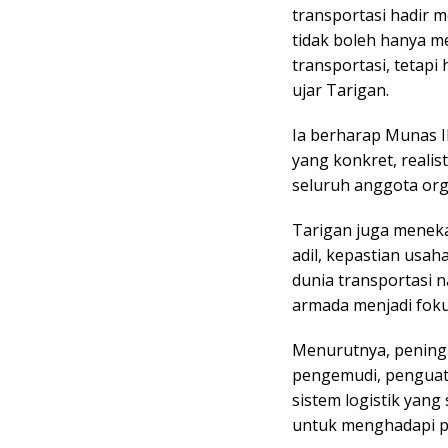
transportasi hadir m
tidak boleh hanya m
transportasi, tetap
ujar Tarigan.
Ia berharap Munas 
yang konkret, reali
seluruh anggota org
Tarigan juga menek
adil, kepastian usah
dunia transportasi na
armada menjadi foku
Menurutnya, pening
pengemudi, penguata
sistem logistik yang
untuk menghadapi pe