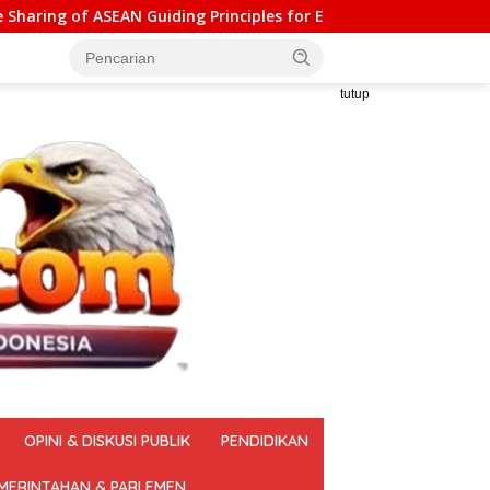
rinciples for Effective Social Forestry Legal Framework (AGP)
tutup
OPINI & DISKUSI PUBLIK
PENDIDIKAN
MERINTAHAN & PARLEMEN