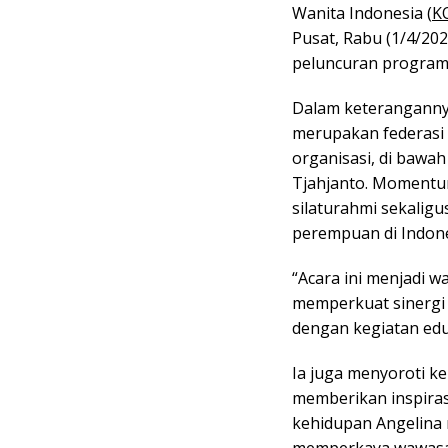
Wanita Indonesia (
K
Pusat, Rabu (1/4/202
peluncuran program
Dalam keteranganny
merupakan federasi
organisasi, di baw
Tjahjanto. Momentum
silaturahmi sekalig
perempuan di Indone
“Acara ini menjadi w
memperkuat sinergi a
dengan kegiatan eduk
Ia juga menyoroti k
memberikan inspiras
kehidupan Angelina 
memperkaya wawasan