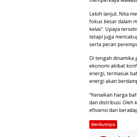
Lebih lanjut, Nita
fokus besar dalam 
kelas”. Upaya terseb
tetapi juga mencaku
serta peran peremp
Di tengah dinamika 
ekonomi akibat konf
energi, termasuk ba
energi akan berdam
“Kenaikan harga bah
dan distribusi. Oleh
efisiensi dan beradap
Berikutnya