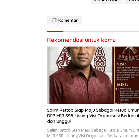
k
p
Komentar
Rekomendasi untuk kamu
Salim Rettob Siap Maju Sebagai Ketua Umu
DPP M1R SSB, Usung Visi Organisasi Berkara
dan Unggul
Salim Rettob Siap Maju Sebagai Ketua Umum DP
M1R SSB, Usung Visi Organisasi Berkarakter dan