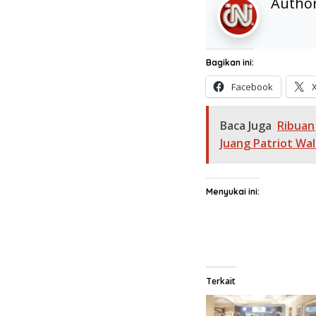
Autho
Bagikan ini:
Facebook
Baca Juga
Ribuan
Juang Patriot Wal
Menyukai ini:
Terkait