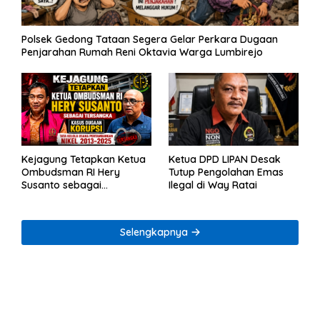
Polsek Gedong Tataan Segera Gelar Perkara Dugaan
Penjarahan Rumah Reni Oktavia Warga Lumbirejo
Kejagung Tetapkan Ketua
Ketua DPD LIPAN Desak
Ombudsman RI Hery
Tutup Pengolahan Emas
Susanto sebagai
Ilegal di Way Ratai
Tersangka Dugaan
Korupsi Tata Kelola
Tambang Nikel
Selengkapnya