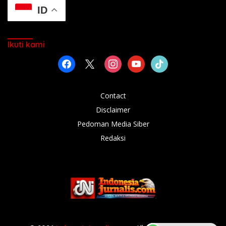
ID
Ikuti kami
facebook
x
instagram
youtube
tiktok
Contact
Disclaimer
Pedoman Media Siber
Redaksi