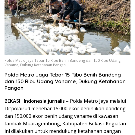
Polda Metro Jaya Tebar 15 Ribu Benih Bandeng dan 150 Ribu Udang
Vaname, Dukung Ketahanan Pangan
Polda Metro Jaya Tebar 15 Ribu Benih Bandeng
dan 150 Ribu Udang Vaname, Dukung Ketahanan
Pangan
BEKASI , Indonesia jurnalis
– Polda Metro Jaya melalui
Ditpolairud menebar 15.000 ekor benih ikan bandeng
dan 150.000 ekor benih udang vaname di kawasan
tambak Muaragembong, Kabupaten Bekasi. Kegiatan
ini dilakukan untuk mendukung ketahanan pangan