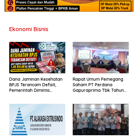
Ekonomi Bisnis
Dana Jaminan Kesehatan
Rapat Umum Pemegang
BPJS Terancam Defisit,
Saham PT Perdana
Pemerintah Diminta
Gapuraprima Tbk Tahun
Segera Lakukan Intervensi
Buku 2025