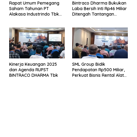
Rapat Umum Pemegang
Bintraco Dharma Bukukan
Saham Tahunan PT
Laba Bersih Inti Rp46 Miliar
Alakasa Industrindo Tbk
Ditengah Tantangan
2026
Kuartal 1 Tahun 2026
Kinerja Keuangan 2025
SML Group Bidik
dan Agenda RUPST
Pendapatan Rp500 Miliar,
BINTRACO DHARMA Tbk
Perkuat Bisnis Rental Alat
Berat dan Persiapan
Kendaraan Listrik