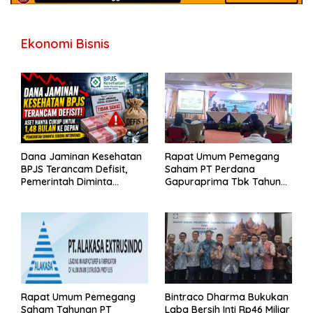
Ekonomi Bisnis
Dana Jaminan Kesehatan
Rapat Umum Pemegang
BPJS Terancam Defisit,
Saham PT Perdana
Pemerintah Diminta
Gapuraprima Tbk Tahun
Segera Lakukan Intervensi
Buku 2025
Rapat Umum Pemegang
Bintraco Dharma Bukukan
Saham Tahunan PT
Laba Bersih Inti Rp46 Miliar