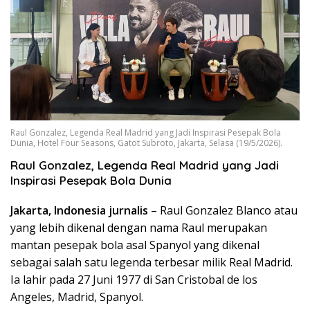
Raul Gonzalez, Legenda Real Madrid yang Jadi Inspirasi Pesepak Bola
Dunia, Hotel Four Seasons, Gatot Subroto, Jakarta, Selasa (19/5/2026).
Raul Gonzalez, Legenda Real Madrid yang Jadi
Inspirasi Pesepak Bola Dunia
Jakarta, Indonesia jurnalis
– Raul Gonzalez Blanco atau
yang lebih dikenal dengan nama Raul merupakan
mantan pesepak bola asal Spanyol yang dikenal
sebagai salah satu legenda terbesar milik Real Madrid.
Ia lahir pada 27 Juni 1977 di San Cristobal de los
Angeles, Madrid, Spanyol.