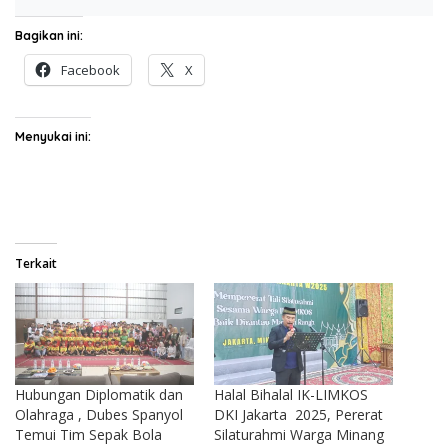
Bagikan ini:
Facebook
X
Menyukai ini:
Terkait
Hubungan Diplomatik dan
Halal Bihalal IK-LIMKOS
Olahraga , Dubes Spanyol
DKI Jakarta 2025, Pererat
Temui Tim Sepak Bola
Silaturahmi Warga Minang