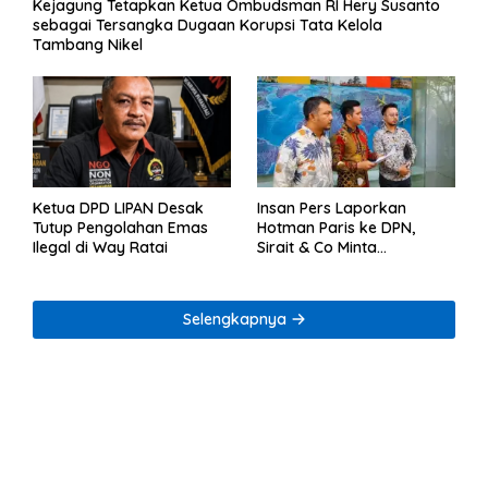
Kejagung Tetapkan Ketua Ombudsman RI Hery Susanto
sebagai Tersangka Dugaan Korupsi Tata Kelola
Tambang Nikel
Ketua DPD LIPAN Desak
Insan Pers Laporkan
Tutup Pengolahan Emas
Hotman Paris ke DPN,
Ilegal di Way Ratai
Sirait & Co Minta
Penegakan Kode Etik
Selengkapnya