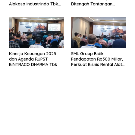
Alakasa Industrindo Tbk
Ditengah Tantangan
2026
Kuartal 1 Tahun 2026
Kinerja Keuangan 2025
SML Group Bidik
dan Agenda RUPST
Pendapatan Rp500 Miliar,
BINTRACO DHARMA Tbk
Perkuat Bisnis Rental Alat
Berat dan Persiapan
Kendaraan Listrik