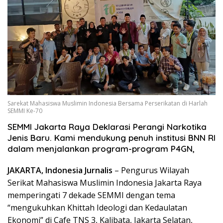
Sarekat Mahasiswa Muslimin Indonesia Bersama Perserikatan di Harlah
SEMMI Ke-70
SEMMI Jakarta Raya Deklarasi Perangi Narkotika
Jenis Baru. Kami mendukung penuh institusi BNN RI
dalam menjalankan program-program P4GN,
JAKARTA, Indonesia Jurnalis
– Pengurus Wilayah
Serikat Mahasiswa Muslimin Indonesia Jakarta Raya
memperingati 7 dekade SEMMI dengan tema
“mengukuhkan Khittah Ideologi dan Kedaulatan
Ekonomi” di Cafe TNS 3, Kalibata, Jakarta Selatan,