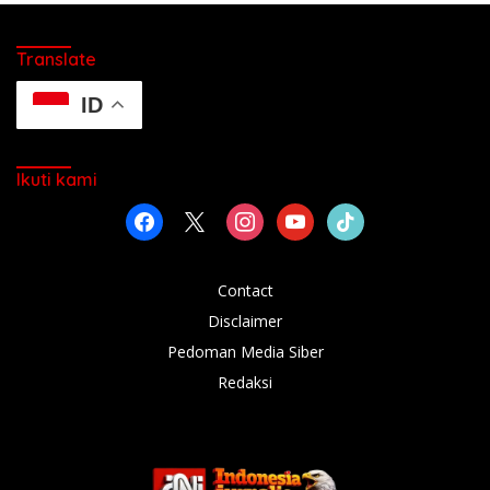
Translate
ID
Ikuti kami
facebook
x
instagram
youtube
tiktok
Contact
Disclaimer
Pedoman Media Siber
Redaksi