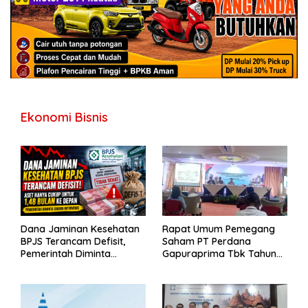
Ekonomi Bisnis
Dana Jaminan Kesehatan
Rapat Umum Pemegang
BPJS Terancam Defisit,
Saham PT Perdana
Pemerintah Diminta
Gapuraprima Tbk Tahun
Segera Lakukan Intervensi
Buku 2025