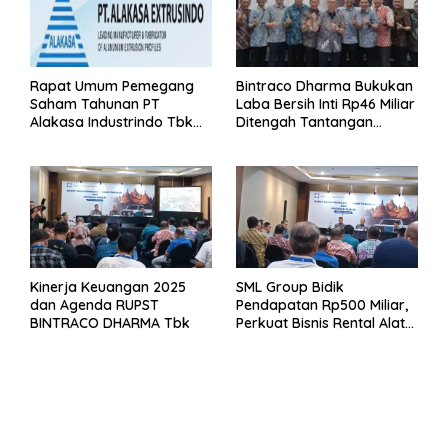
Rapat Umum Pemegang
Bintraco Dharma Bukukan
Saham Tahunan PT
Laba Bersih Inti Rp46 Miliar
Alakasa Industrindo Tbk
Ditengah Tantangan
2026
Kuartal 1 Tahun 2026
Kinerja Keuangan 2025
SML Group Bidik
dan Agenda RUPST
Pendapatan Rp500 Miliar,
BINTRACO DHARMA Tbk
Perkuat Bisnis Rental Alat
Berat dan Persiapan
Kendaraan Listrik