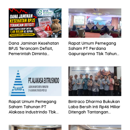
Dana Jaminan Kesehatan
Rapat Umum Pemegang
BPJS Terancam Defisit,
Saham PT Perdana
Pemerintah Diminta
Gapuraprima Tbk Tahun
Segera Lakukan Intervensi
Buku 2025
Rapat Umum Pemegang
Bintraco Dharma Bukukan
Saham Tahunan PT
Laba Bersih Inti Rp46 Miliar
Alakasa Industrindo Tbk
Ditengah Tantangan
2026
Kuartal 1 Tahun 2026