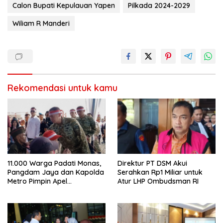
Calon Bupati Kepulauan Yapen
Pilkada 2024-2029
Wiliam R Manderi
Rekomendasi untuk kamu
11.000 Warga Padati Monas,
Direktur PT DSM Akui
Pangdam Jaya dan Kapolda
Serahkan Rp1 Miliar untuk
Metro Pimpin Apel
Atur LHP Ombudsman RI
Kebangsaan “Jaga Jakarta
untuk Indonesia