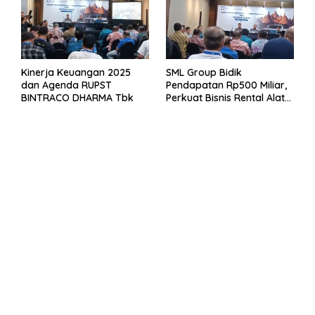
Kinerja Keuangan 2025
SML Group Bidik
dan Agenda RUPST
Pendapatan Rp500 Miliar,
BINTRACO DHARMA Tbk
Perkuat Bisnis Rental Alat
Berat dan Persiapan
Kendaraan Listrik