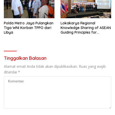
Polda Metro Jaya Pulangkan
Lokakarya Regional
Tiga WNI Korban TPPO dari
Knowledge Sharing of ASEAN
Libya
Guiding Principles for
Effective Social Forestry
Legal Framework (AGP)
Tinggalkan Balasan
Alamat email Anda tidak akan dipublikasikan.
Ruas yang wajib
ditandai
*