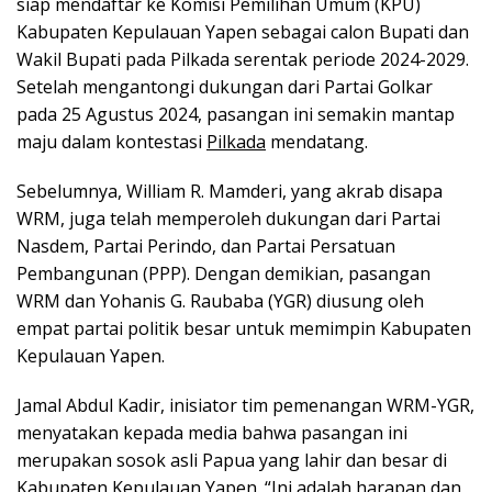
siap mendaftar ke Komisi Pemilihan Umum (KPU)
Kabupaten Kepulauan Yapen sebagai calon Bupati dan
Wakil Bupati pada Pilkada serentak periode 2024-2029.
Setelah mengantongi dukungan dari Partai Golkar
pada 25 Agustus 2024, pasangan ini semakin mantap
maju dalam kontestasi
Pilkada
mendatang.
Sebelumnya, William R. Mamderi, yang akrab disapa
WRM, juga telah memperoleh dukungan dari Partai
Nasdem, Partai Perindo, dan Partai Persatuan
Pembangunan (PPP). Dengan demikian, pasangan
WRM dan Yohanis G. Raubaba (YGR) diusung oleh
empat partai politik besar untuk memimpin Kabupaten
Kepulauan Yapen.
Jamal Abdul Kadir, inisiator tim pemenangan WRM-YGR,
menyatakan kepada media bahwa pasangan ini
merupakan sosok asli Papua yang lahir dan besar di
Kabupaten Kepulauan Yapen. “Ini adalah harapan dan