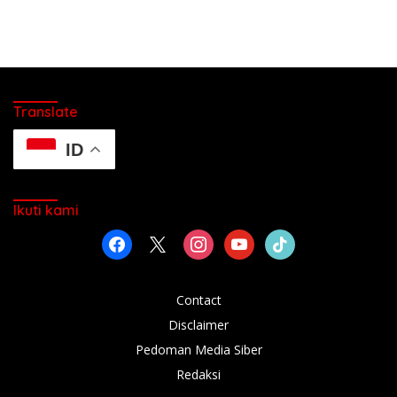
Translate
ID
Ikuti kami
facebook
x
instagram
youtube
tiktok
Contact
Disclaimer
Pedoman Media Siber
Redaksi