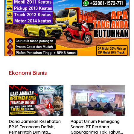
Ekonomi Bisnis
Dana Jaminan Kesehatan
Rapat Umum Pemegang
BPJS Terancam Defisit,
Saham PT Perdana
Pemerintah Diminta
Gapuraprima Tbk Tahun