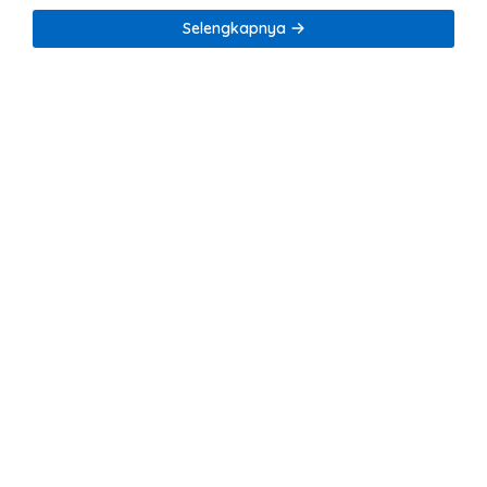
Tambang Nikel
Selengkapnya