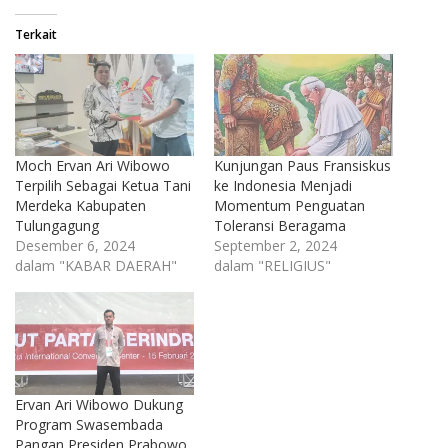
Terkait
Moch Ervan Ari Wibowo
Kunjungan Paus Fransiskus
Terpilih Sebagai Ketua Tani
ke Indonesia Menjadi
Merdeka Kabupaten
Momentum Penguatan
Tulungagung
Toleransi Beragama
Desember 6, 2024
September 2, 2024
dalam "KABAR DAERAH"
dalam "RELIGIUS"
Ervan Ari Wibowo Dukung
Program Swasembada
Pangan Presiden Prabowo