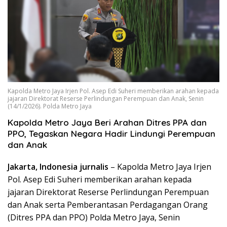
Kapolda Metro Jaya Irjen Pol. Asep Edi Suheri memberikan arahan kepada
jajaran Direktorat Reserse Perlindungan Perempuan dan Anak, Senin
(14/1/2026). Polda Metro Jaya
Kapolda Metro Jaya Beri Arahan Ditres PPA dan
PPO, Tegaskan Negara Hadir Lindungi Perempuan
dan Anak
Jakarta, Indonesia jurnalis
– Kapolda Metro Jaya Irjen
Pol. Asep Edi Suheri memberikan arahan kepada
jajaran Direktorat Reserse Perlindungan Perempuan
dan Anak serta Pemberantasan Perdagangan Orang
(Ditres PPA dan PPO) Polda Metro Jaya, Senin