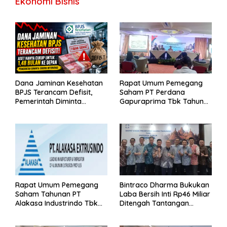
Ekonomi Bisnis
Dana Jaminan Kesehatan
Rapat Umum Pemegang
BPJS Terancam Defisit,
Saham PT Perdana
Pemerintah Diminta
Gapuraprima Tbk Tahun
Segera Lakukan Intervensi
Buku 2025
Rapat Umum Pemegang
Bintraco Dharma Bukukan
Saham Tahunan PT
Laba Bersih Inti Rp46 Miliar
Alakasa Industrindo Tbk
Ditengah Tantangan
2026
Kuartal 1 Tahun 2026