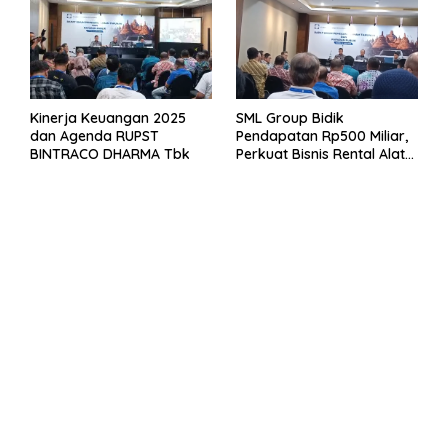
Kinerja Keuangan 2025
SML Group Bidik
dan Agenda RUPST
Pendapatan Rp500 Miliar,
BINTRACO DHARMA Tbk
Perkuat Bisnis Rental Alat
Berat dan Persiapan
Kendaraan Listrik