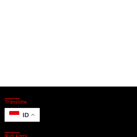
Translate
ID
Ikuti kami