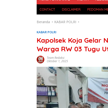
CONTACT
DISCLAIMER
PEDOMAN ME
Beranda
KABAR POLRI
KABAR POLRI
Kapolsek Koja Gelar
Warga RW 03 Tugu U
Team Redaksi
Oktober 1, 2025