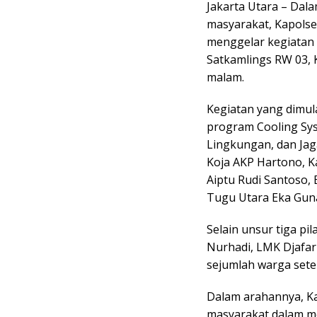
Jakarta Utara – Dal
masyarakat, Kapolsek
menggelar kegiatan
Satkamlings RW 03, K
malam.
Kegiatan yang dimul
program Cooling Sy
Lingkungan, dan Jag
Koja AKP Hartono, K
Aiptu Rudi Santoso,
Tugu Utara Eka Gun
Selain unsur tiga pil
Nurhadi, LMK Djafar
sejumlah warga sete
Dalam arahannya, K
masyarakat dalam m