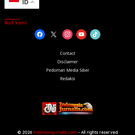
ID
Ikuti kami
facebook
x
instagram
youtube
tiktok
Contact
Disclaimer
Pedoman Media Siber
Redaksi
© 2026
Indonesiajurnalis.com
- All rights reserved