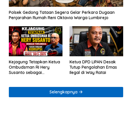
Polsek Gedong Tataan Segera Gelar Perkara Dugaan
Penjarahan Rumah Reni Oktavia Warga Lumbirejo
Kejagung Tetapkan Ketua
Ketua DPD LIPAN Desak
Ombudsman RI Hery
Tutup Pengolahan Emas
Susanto sebagai
Ilegal di Way Ratai
Tersangka Dugaan
Korupsi Tata Kelola
Tambang Nikel
Selengkapnya