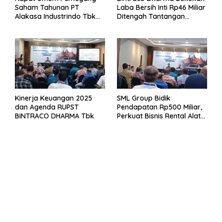
Saham Tahunan PT
Laba Bersih Inti Rp46 Miliar
Alakasa Industrindo Tbk
Ditengah Tantangan
2026
Kuartal 1 Tahun 2026
Kinerja Keuangan 2025
SML Group Bidik
dan Agenda RUPST
Pendapatan Rp500 Miliar,
BINTRACO DHARMA Tbk
Perkuat Bisnis Rental Alat
Berat dan Persiapan
Kendaraan Listrik