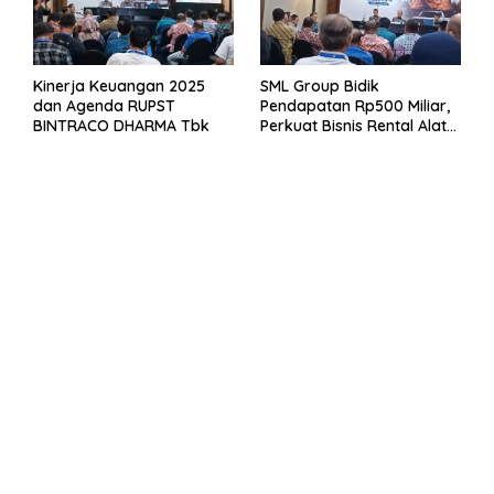
Kinerja Keuangan 2025
SML Group Bidik
dan Agenda RUPST
Pendapatan Rp500 Miliar,
BINTRACO DHARMA Tbk
Perkuat Bisnis Rental Alat
Berat dan Persiapan
Kendaraan Listrik