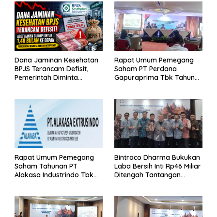
Dana Jaminan Kesehatan
Rapat Umum Pemegang
BPJS Terancam Defisit,
Saham PT Perdana
Pemerintah Diminta
Gapuraprima Tbk Tahun
Segera Lakukan Intervensi
Buku 2025
Rapat Umum Pemegang
Bintraco Dharma Bukukan
Saham Tahunan PT
Laba Bersih Inti Rp46 Miliar
Alakasa Industrindo Tbk
Ditengah Tantangan
2026
Kuartal 1 Tahun 2026