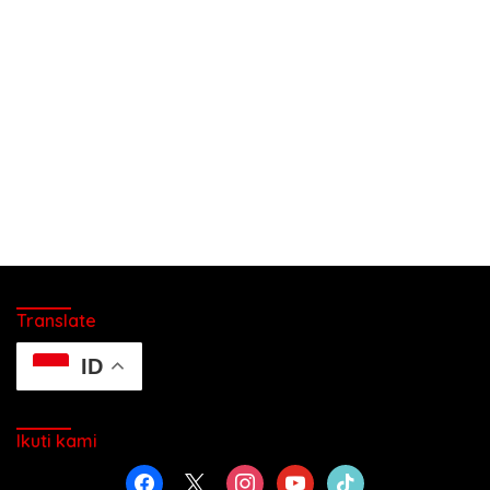
Translate
ID
Ikuti kami
facebook
x
instagram
youtube
tiktok