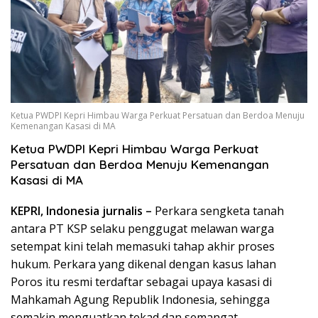
Ketua PWDPI Kepri Himbau Warga Perkuat Persatuan dan Berdoa Menuju
Kemenangan Kasasi di MA
Ketua PWDPI Kepri Himbau Warga Perkuat
Persatuan dan Berdoa Menuju Kemenangan
Kasasi di MA
KEPRI, Indonesia jurnalis –
Perkara sengketa tanah
antara PT KSP selaku penggugat melawan warga
setempat kini telah memasuki tahap akhir proses
hukum. Perkara yang dikenal dengan kasus lahan
Poros itu resmi terdaftar sebagai upaya kasasi di
Mahkamah Agung Republik Indonesia, sehingga
semakin menguatkan tekad dan semangat