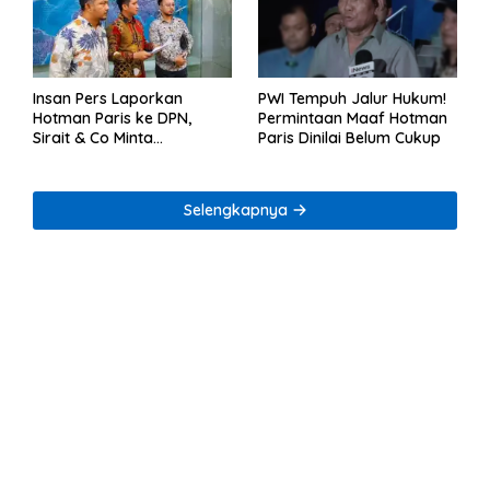
Insan Pers Laporkan
PWI Tempuh Jalur Hukum!
Hotman Paris ke DPN,
Permintaan Maaf Hotman
Sirait & Co Minta
Paris Dinilai Belum Cukup
Penegakan Kode Etik
Selengkapnya