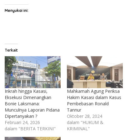
Menyukai ini:
Terkait
Inkrah hingga Kasasi,
Mahkamah Agung Periksa
Eksekusi Dimenangkan
Hakim Kasasi dalam Kasus
Bonie Laksmana:
Pembebasan Ronald
Munculnya Laporan Pidana
Tannur
Dipertanyakan ?
Oktober 28, 2024
Februari 24, 2026
dalam "HUKUM &
dalam "BERITA TERKINI"
KRIMINAL"