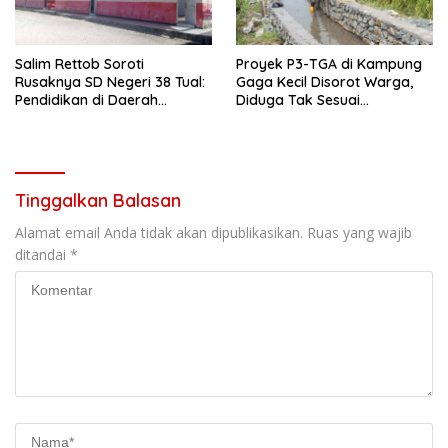
Salim Rettob Soroti
Proyek P3-TGA di Kampung
Rusaknya SD Negeri 38 Tual:
Gaga Kecil Disorot Warga,
Pendidikan di Daerah
Diduga Tak Sesuai
Terpencil Jangan Terus
Spesifikasi dan Abaikan
Dianaktirikan
Keselamatan Kerja
Tinggalkan Balasan
Alamat email Anda tidak akan dipublikasikan.
Ruas yang wajib
ditandai
*