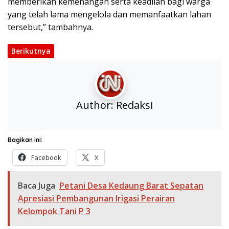
memberikan kemenangan serta keadilan bagi warga
yang telah lama mengelola dan memanfaatkan lahan
tersebut,” tambahnya.
Berikutnya
Author:
Redaksi
Bagikan ini:
Facebook
X
Baca Juga
Petani Desa Kedaung Barat Sepatan
Apresiasi Pembangunan Irigasi Perairan
Kelompok Tani P 3