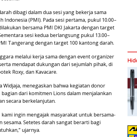
arah dibagi dalam dua sesi yang bekerja sama
 Indonesia (PMI). Pada sesi pertama, pukul 10.00–
 dilakukan bersama PMI DKI Jakarta dengan target
Sementara sesi kedua berlangsung pukul 13.00–
PMI Tangerang dengan target 100 kantong darah.
nggara melalui kerja sama dengan event organizer
Hid
serta mendapat dukungan dari sejumlah pihak, di
otek Roxy, dan Kavacare.
na Widjaja, menegaskan bahwa kegiatan donor
 bagian dari komitmen Lions dalam menjalankan
n secara berkelanjutan.
ni, kami ingin mengajak masyarakat untuk bersama-
sesama. Setetes darah sangat berarti bagi
uhkan,” ujarnya.