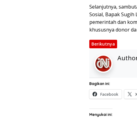
Selanjutnya, sambut
Sosial, Bapak Sugih
pemerintah dan kom
khususnya donor dar
Berikutnya
Autho
Bagikan ini:
Facebook
Menyukai ini: