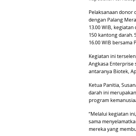
Pelaksanaan donor d
dengan Palang Merah
13.00 WIB, kegiatan
150 kantong darah. 
16.00 WIB bersama 
Kegiatan ini tersele
Angkasa Enterprise 
antaranya Biotek, Ap
Ketua Panitia, Susa
darah ini merupakan
program kemanusiaa
“Melalui kegiatan i
sama menyelamatkan 
mereka yang membut