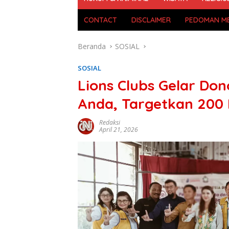
CONTACT
DISCLAIMER
PEDOMAN ME
Beranda
SOSIAL
SOSIAL
Lions Clubs Gelar Do
Anda, Targetkan 200
Redaksi
April 21, 2026