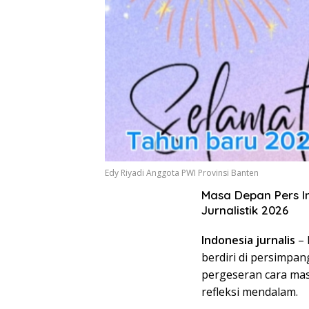
Edy Riyadi Anggota PWI Provinsi Banten
Masa Depan Pers Ind
Jurnalistik 2026
Indonesia jurnalis
– 
berdiri di persimpan
pergeseran cara ma
refleksi mendalam.