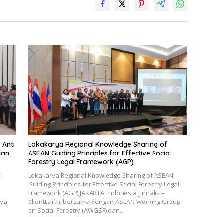
 Anti
Lokakarya Regional Knowledge Sharing of
ian
ASEAN Guiding Principles for Effective Social
Forestry Legal Framework (AGP)
i
Lokakarya Regional Knowledge Sharing of ASEAN
Guiding Principles for Effective Social Forestry Legal
Framework (AGP) JAKARTA, Indonesia jurnalis –
nya
ClientEarth, bersama dengan ASEAN Working Group
on Social Forestry (AWGSF) dan…