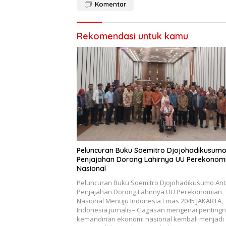
Komentar
Rekomendasi untuk kamu
Peluncuran Buku Soemitro Djojohadikusumo
Penjajahan Dorong Lahirnya UU Perekonom
Nasional
Peluncuran Buku Soemitro Djojohadikusumo Ant
Penjajahan Dorong Lahirnya UU Perekonomian
Nasional Menuju Indonesia Emas 2045 JAKARTA,
Indonesia jurnalis– Gagasan mengenai penting
kemandirian ekonomi nasional kembali menjadi