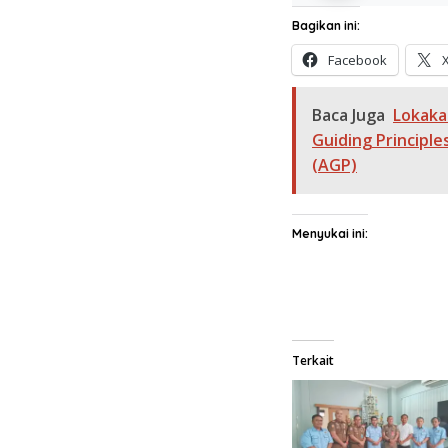
Bagikan ini:
Facebook
Baca Juga
Lokaka
Guiding Principle
(AGP)
Menyukai ini:
Terkait