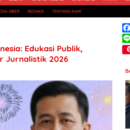
DIA SIBER
REDAKSI
TENTANG KAMI
esia: Edukasi Publik,
ar Jurnalistik 2026
B