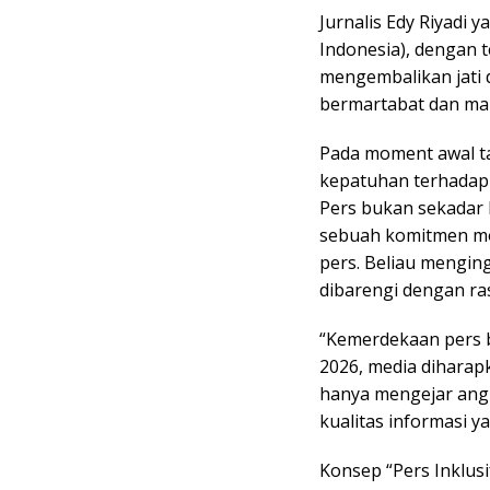
Jurnalis Edy Riyadi
Indonesia), dengan 
mengembalikan jati d
bermartabat dan ma
Pada moment awal t
kepatuhan terhada
Pers bukan sekadar k
sebuah komitmen mo
pers. Beliau mengin
dibarengi dengan ras
“Kemerdekaan pers b
2026, media diharap
hanya mengejar ang
kualitas informasi y
Konsep “Pers Inklusi