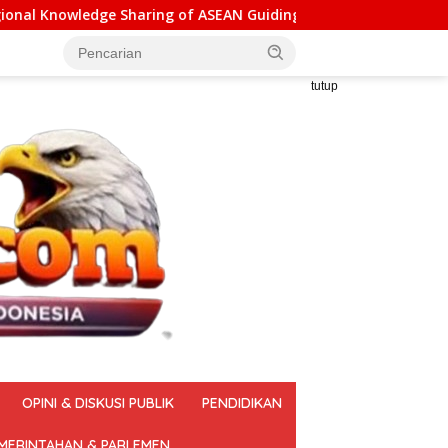
 ASEAN Guiding Principles for Effective Social Forestry Legal 
tutup
OPINI & DISKUSI PUBLIK
PENDIDIKAN
MERINTAHAN & PARLEMEN