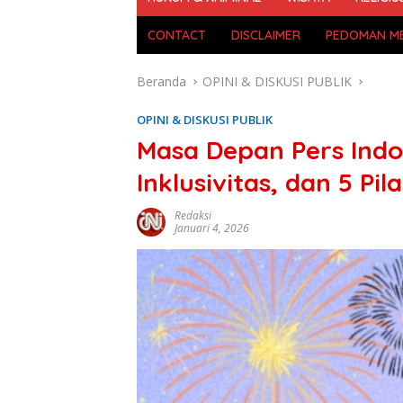
CONTACT
DISCLAIMER
PEDOMAN ME
Beranda
OPINI & DISKUSI PUBLIK
OPINI & DISKUSI PUBLIK
Masa Depan Pers Indon
Inklusivitas, dan 5 Pil
Redaksi
Januari 4, 2026