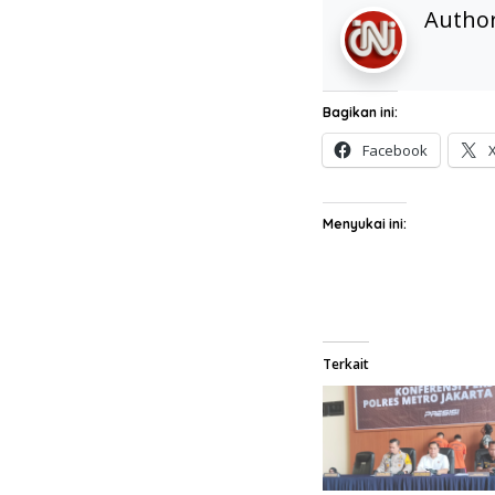
Autho
Bagikan ini:
Facebook
Menyukai ini:
Terkait