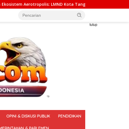
MND Kota Tangerang Mendorong Pemindahan Yuridiksi Keimigras
tutup
OPINI & DISKUSI PUBLIK
PENDIDIKAN
MERINTAHAN & PARLEMEN