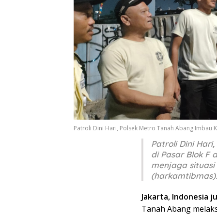
Patroli Dini Hari, Polsek Metro Tanah Abang Imbau
Patroli Dini Ha
di Pasar Blok F 
menjaga situas
(harkamtibmas)
Jakarta, Indonesia j
Tanah Abang melaks