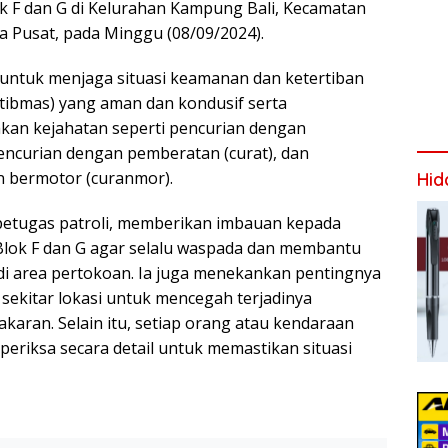
 F dan G di Kelurahan Kampung Bali, Kecamatan
a Pusat, pada Minggu (08/09/2024).
n untuk menjaga situasi keamanan dan ketertiban
ibmas) yang aman dan kondusif serta
akan kejahatan seperti pencurian dengan
pencurian dengan pemberatan (curat), dan
n bermotor (curanmor).
Hid
u petugas patroli, memberikan imbauan kepada
lok F dan G agar selalu waspada dan membantu
i area pertokoan. Ia juga menekankan pentingnya
 sekitar lokasi untuk mencegah terjadinya
karan. Selain itu, setiap orang atau kendaraan
periksa secara detail untuk memastikan situasi