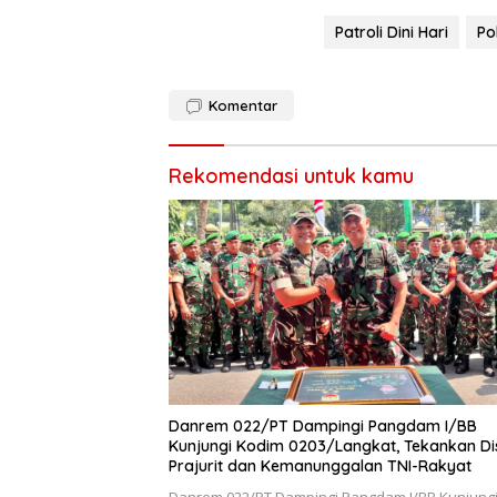
Patroli Dini Hari
Po
Komentar
Rekomendasi untuk kamu
Danrem 022/PT Dampingi Pangdam I/BB
Kunjungi Kodim 0203/Langkat, Tekankan Dis
Prajurit dan Kemanunggalan TNI-Rakyat
Danrem 022/PT Dampingi Pangdam I/BB Kunjung