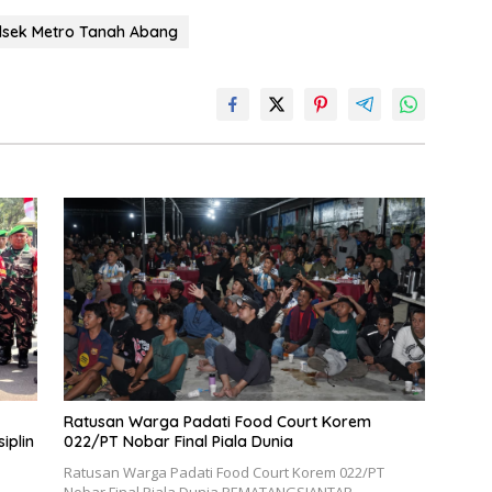
lsek Metro Tanah Abang
Ratusan Warga Padati Food Court Korem
iplin
022/PT Nobar Final Piala Dunia
Ratusan Warga Padati Food Court Korem 022/PT
i
Nobar Final Piala Dunia PEMATANGSIANTAR,