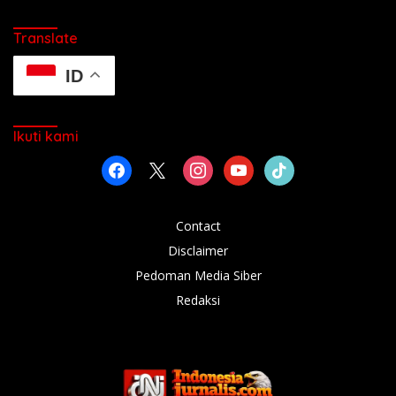
Translate
ID
Ikuti kami
facebook
x
instagram
youtube
tiktok
Contact
Disclaimer
Pedoman Media Siber
Redaksi