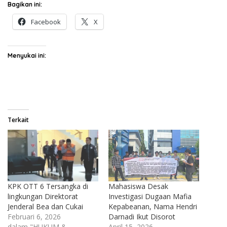
Bagikan ini:
Facebook
X
Menyukai ini:
Terkait
KPK OTT 6 Tersangka di
Mahasiswa Desak
lingkungan Direktorat
Investigasi Dugaan Mafia
Jenderal Bea dan Cukai
Kepabeanan, Nama Hendri
Februari 6, 2026
Darnadi Ikut Disorot
dalam "HUKUM &
April 15, 2026