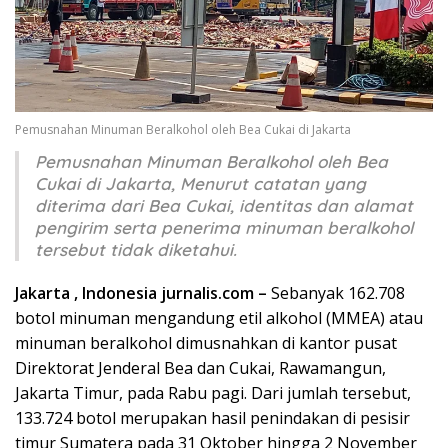
Pemusnahan Minuman Beralkohol oleh Bea Cukai di Jakarta
Pemusnahan Minuman Beralkohol oleh Bea
Cukai di Jakarta, Menurut catatan yang
diterima dari Bea Cukai, identitas dan alamat
pengirim serta penerima minuman beralkohol
tersebut tidak diketahui.
Jakarta , Indonesia jurnalis.com –
Sebanyak 162.708
botol minuman mengandung etil alkohol (MMEA) atau
minuman beralkohol dimusnahkan di kantor pusat
Direktorat Jenderal Bea dan Cukai, Rawamangun,
Jakarta Timur, pada Rabu pagi. Dari jumlah tersebut,
133.724 botol merupakan hasil penindakan di pesisir
timur Sumatera pada 31 Oktober hingga 2 November