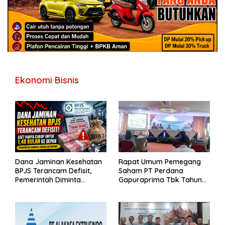
Ekonomi Bisnis
Dana Jaminan Kesehatan
Rapat Umum Pemegang
BPJS Terancam Defisit,
Saham PT Perdana
Pemerintah Diminta
Gapuraprima Tbk Tahun
Segera Lakukan Intervensi
Buku 2025