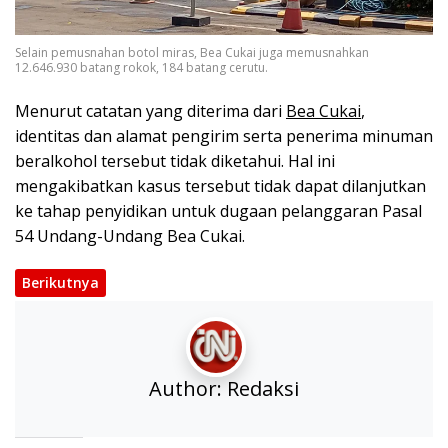
Selain pemusnahan botol miras, Bea Cukai juga memusnahkan
12.646.930 batang rokok, 184 batang cerutu.
Menurut catatan yang diterima dari
Bea Cukai
,
identitas dan alamat pengirim serta penerima minuman
beralkohol tersebut tidak diketahui. Hal ini
mengakibatkan kasus tersebut tidak dapat dilanjutkan
ke tahap penyidikan untuk dugaan pelanggaran Pasal
54 Undang-Undang Bea Cukai.
Berikutnya
Author:
Redaksi