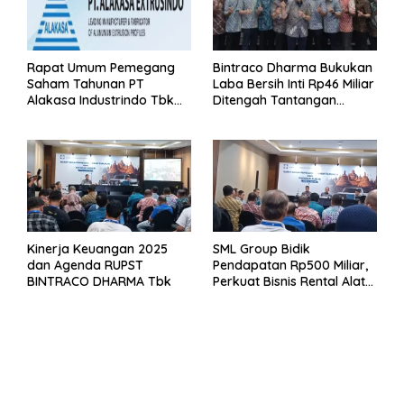
Rapat Umum Pemegang
Bintraco Dharma Bukukan
Saham Tahunan PT
Laba Bersih Inti Rp46 Miliar
Alakasa Industrindo Tbk
Ditengah Tantangan
2026
Kuartal 1 Tahun 2026
Kinerja Keuangan 2025
SML Group Bidik
dan Agenda RUPST
Pendapatan Rp500 Miliar,
BINTRACO DHARMA Tbk
Perkuat Bisnis Rental Alat
Berat dan Persiapan
Kendaraan Listrik