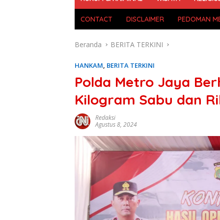
CONTACT
DISCLAIMER
PEDOMAN ME
Beranda
BERITA TERKINI
HANKAM
,
BERITA TERKINI
Polda Metro Jaya Ber
Kilogram Sabu dan Ri
Redaksi
Agustus 8, 2024