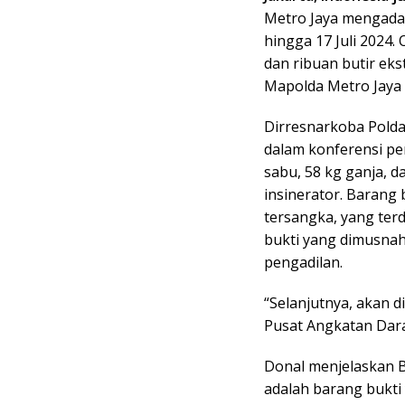
Metro Jaya mengadaka
hingga 17 Juli 2024.
dan ribuan butir eks
Mapolda Metro Jaya 
Dirresnarkoba Polda
dalam konferensi p
sabu, 58 kg ganja, 
insinerator. Barang
tersangka, yang terd
bukti yang dimusnah
pengadilan.
“Selanjutnya, akan 
Pusat Angkatan Dara
Donal menjelaskan B
adalah barang bukti 