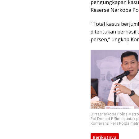
pengungkapan kasus 
Reserse Narkoba Pol
“Total kasus berjuml
ditentukan berhasil
persen,” ungkap Ko
Dirresnarkoba Polda Metro
Pol Donald P Simanjuntak 
Konferensi Pers Polda metr
Berikutnya