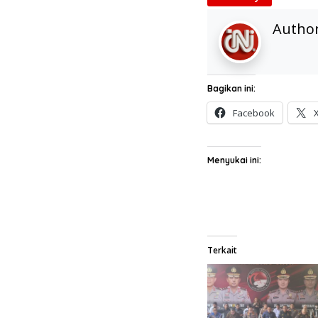
Autho
Bagikan ini:
Facebook
Menyukai ini:
Terkait