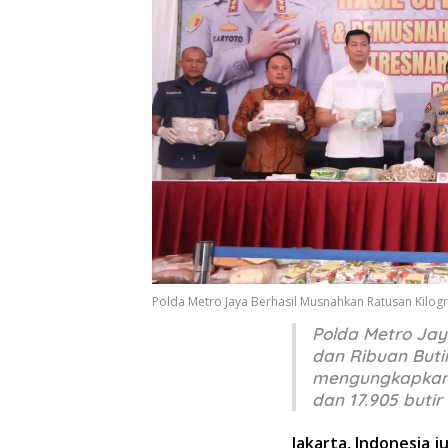
Polda Metro Jaya Berhasil Musnahkan Ratusan Kilogr
Polda Metro Jay
dan Ribuan Butir
mengungkapkan 
dan 17.905 butir
Jakarta, Indonesia j