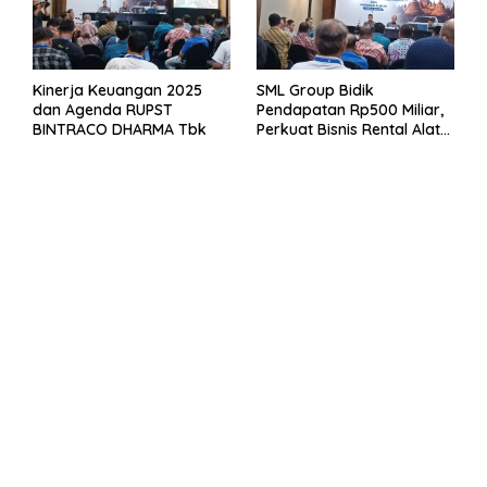
Kinerja Keuangan 2025
SML Group Bidik
dan Agenda RUPST
Pendapatan Rp500 Miliar,
BINTRACO DHARMA Tbk
Perkuat Bisnis Rental Alat
Berat dan Persiapan
Kendaraan Listrik