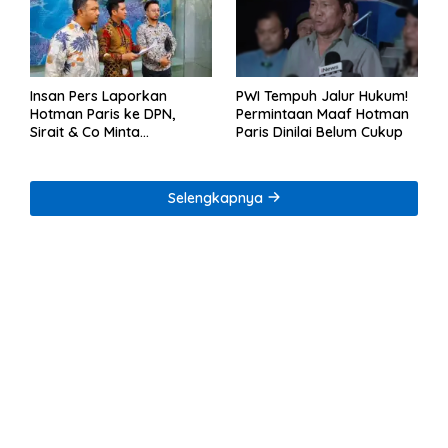
Insan Pers Laporkan
PWI Tempuh Jalur Hukum!
Hotman Paris ke DPN,
Permintaan Maaf Hotman
Sirait & Co Minta
Paris Dinilai Belum Cukup
Penegakan Kode Etik
Selengkapnya