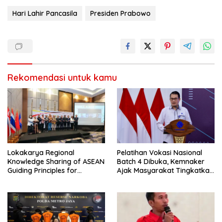
Hari Lahir Pancasila
Presiden Prabowo
Rekomendasi untuk kamu
Lokakarya Regional
Pelatihan Vokasi Nasional
Knowledge Sharing of ASEAN
Batch 4 Dibuka, Kemnaker
Guiding Principles for
Ajak Masyarakat Tingkatkan
Effective Social Forestry
Kompetensi
Legal Framework (AGP)