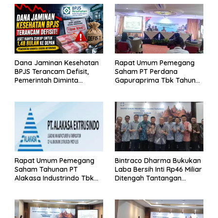
Dana Jaminan Kesehatan
Rapat Umum Pemegang
BPJS Terancam Defisit,
Saham PT Perdana
Pemerintah Diminta
Gapuraprima Tbk Tahun
Segera Lakukan Intervensi
Buku 2025
Rapat Umum Pemegang
Bintraco Dharma Bukukan
Saham Tahunan PT
Laba Bersih Inti Rp46 Miliar
Alakasa Industrindo Tbk
Ditengah Tantangan
2026
Kuartal 1 Tahun 2026