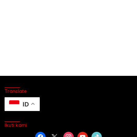
Translate
ID
Ikuti kami
facebook
x
instagram
youtube
tiktok