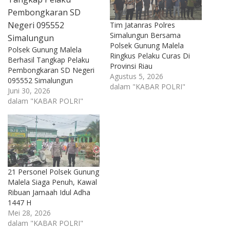
Tim Jatanras Polres
Simalungun Bersama
Polsek Gunung Malela
Polsek Gunung Malela
Ringkus Pelaku Curas Di
Berhasil Tangkap Pelaku
Provinsi Riau
Pembongkaran SD Negeri
Agustus 5, 2026
095552 Simalungun
dalam "KABAR POLRI"
Juni 30, 2026
dalam "KABAR POLRI"
21 Personel Polsek Gunung
Malela Siaga Penuh, Kawal
Ribuan Jamaah Idul Adha
1447 H
Mei 28, 2026
dalam "KABAR POLRI"