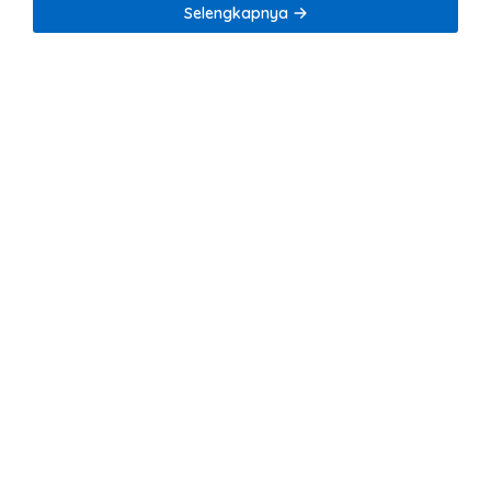
Tambang Nikel
Selengkapnya