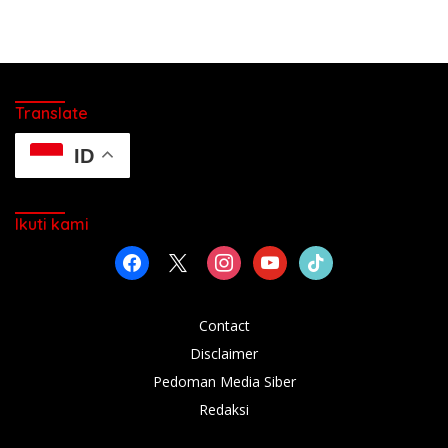
Translate
ID
Ikuti kami
facebook
x
instagram
youtube
tiktok
Contact
Disclaimer
Pedoman Media Siber
Redaksi