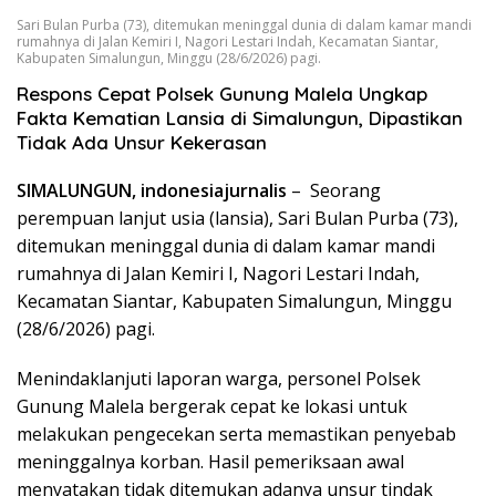
Sari Bulan Purba (73), ditemukan meninggal dunia di dalam kamar mandi
rumahnya di Jalan Kemiri I, Nagori Lestari Indah, Kecamatan Siantar,
Kabupaten Simalungun, Minggu (28/6/2026) pagi.
Respons Cepat Polsek Gunung Malela Ungkap
Fakta Kematian Lansia di Simalungun, Dipastikan
Tidak Ada Unsur Kekerasan
SIMALUNGUN, indonesiajurnalis
– Seorang
perempuan lanjut usia (lansia), Sari Bulan Purba (73),
ditemukan meninggal dunia di dalam kamar mandi
rumahnya di Jalan Kemiri I, Nagori Lestari Indah,
Kecamatan Siantar, Kabupaten Simalungun, Minggu
(28/6/2026) pagi.
Menindaklanjuti laporan warga, personel Polsek
Gunung Malela bergerak cepat ke lokasi untuk
melakukan pengecekan serta memastikan penyebab
meninggalnya korban. Hasil pemeriksaan awal
menyatakan tidak ditemukan adanya unsur tindak