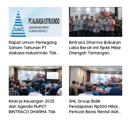
Rapat Umum Pemegang
Bintraco Dharma Bukukan
Saham Tahunan PT
Laba Bersih Inti Rp46 Miliar
Alakasa Industrindo Tbk
Ditengah Tantangan
2026
Kuartal 1 Tahun 2026
Kinerja Keuangan 2025
SML Group Bidik
dan Agenda RUPST
Pendapatan Rp500 Miliar,
BINTRACO DHARMA Tbk
Perkuat Bisnis Rental Alat
Berat dan Persiapan
Kendaraan Listrik