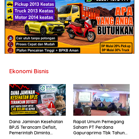
Ekonomi Bisnis
Dana Jaminan Kesehatan
Rapat Umum Pemegang
BPJS Terancam Defisit,
Saham PT Perdana
Pemerintah Diminta
Gapuraprima Tbk Tahun
Segera Lakukan Intervensi
Buku 2025