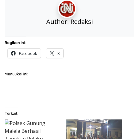
Author:
Redaksi
Bagikan ini:
Facebook
X
Menyukai ini:
Terkait