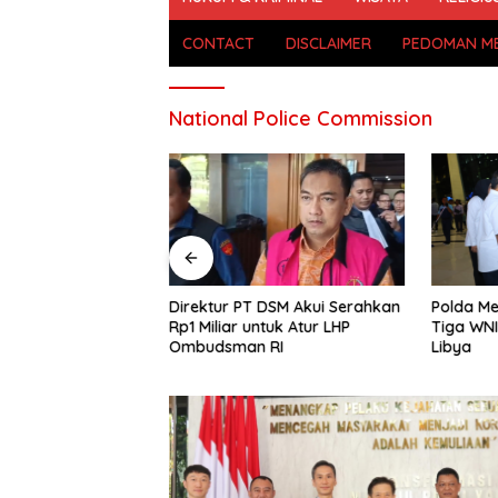
CONTACT
DISCLAIMER
PEDOMAN ME
National Police Commission
a Padati Monas,
Polda Me
Direktur PT DSM Akui Serahkan
ya dan Kapolda
Tiga WNI
Rp1 Miliar untuk Atur LHP
n Apel Kebangsaan
Libya
Ombudsman RI
ta untuk Indonesia