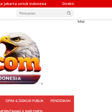
 Indonesia
Direktur PT DSM Akui Serahkan Rp1 Miliar
tutup
OPINI & DISKUSI PUBLIK
PENDIDIKAN
MERINTAHAN & PARLEMEN