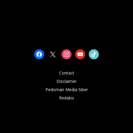
facebook
x
instagram
youtube
tiktok
Contact
Disclaimer
Pedoman Media Siber
Redaksi