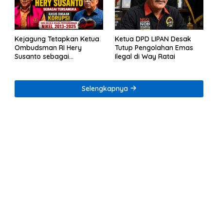
Kejagung Tetapkan Ketua
Ketua DPD LIPAN Desak
Ombudsman RI Hery
Tutup Pengolahan Emas
Susanto sebagai
Ilegal di Way Ratai
Tersangka Dugaan
Korupsi Tata Kelola
Tambang Nikel
Selengkapnya