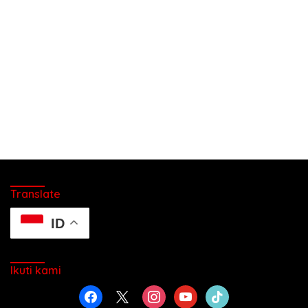
Translate
ID
Ikuti kami
facebook
x
instagram
youtube
tiktok