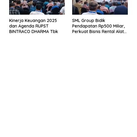
Kinerja Keuangan 2025
SML Group Bidik
dan Agenda RUPST
Pendapatan Rp500 Miliar,
BINTRACO DHARMA Tbk
Perkuat Bisnis Rental Alat
Berat dan Persiapan
Kendaraan Listrik