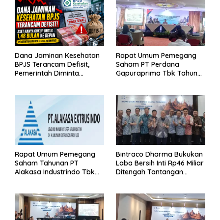
Dana Jaminan Kesehatan
Rapat Umum Pemegang
BPJS Terancam Defisit,
Saham PT Perdana
Pemerintah Diminta
Gapuraprima Tbk Tahun
Segera Lakukan Intervensi
Buku 2025
Rapat Umum Pemegang
Bintraco Dharma Bukukan
Saham Tahunan PT
Laba Bersih Inti Rp46 Miliar
Alakasa Industrindo Tbk
Ditengah Tantangan
2026
Kuartal 1 Tahun 2026