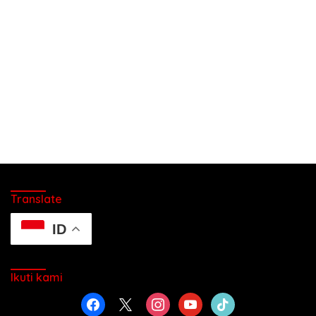
Translate
ID
Ikuti kami
facebook
x
instagram
youtube
tiktok