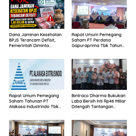
Dana Jaminan Kesehatan
Rapat Umum Pemegang
BPJS Terancam Defisit,
Saham PT Perdana
Pemerintah Diminta
Gapuraprima Tbk Tahun
Segera Lakukan Intervensi
Buku 2025
Rapat Umum Pemegang
Bintraco Dharma Bukukan
Saham Tahunan PT
Laba Bersih Inti Rp46 Miliar
Alakasa Industrindo Tbk
Ditengah Tantangan
2026
Kuartal 1 Tahun 2026