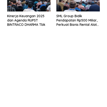
Kinerja Keuangan 2025
SML Group Bidik
dan Agenda RUPST
Pendapatan Rp500 Miliar,
BINTRACO DHARMA Tbk
Perkuat Bisnis Rental Alat
Berat dan Persiapan
Kendaraan Listrik