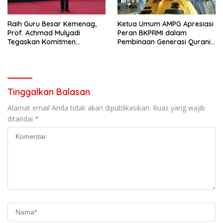
Raih Guru Besar Kemenag,
Ketua Umum AMPG Apresiasi
Prof. Achmad Mulyadi
Peran BKPRMI dalam
Tegaskan Komitmen
Pembinaan Generasi Qurani
Kembangkan Ilmu Falak
di DKI Jakarta
untuk Umat
Tinggalkan Balasan
Alamat email Anda tidak akan dipublikasikan.
Ruas yang wajib
ditandai
*