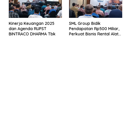
Kinerja Keuangan 2025
SML Group Bidik
dan Agenda RUPST
Pendapatan Rp500 Miliar,
BINTRACO DHARMA Tbk
Perkuat Bisnis Rental Alat
Berat dan Persiapan
Kendaraan Listrik