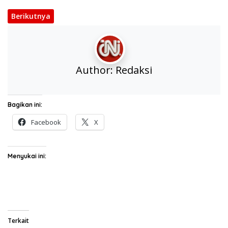
Berikutnya
Author:
Redaksi
Bagikan ini:
Facebook
X
Menyukai ini:
Terkait