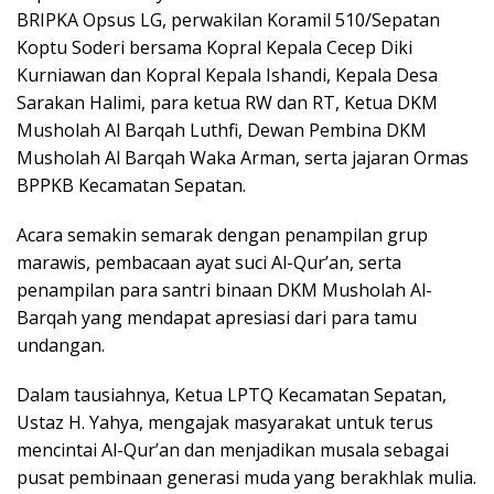
BRIPKA Opsus LG, perwakilan Koramil 510/Sepatan
Koptu Soderi bersama Kopral Kepala Cecep Diki
Kurniawan dan Kopral Kepala Ishandi, Kepala Desa
Sarakan Halimi, para ketua RW dan RT, Ketua DKM
Musholah Al Barqah Luthfi, Dewan Pembina DKM
Musholah Al Barqah Waka Arman, serta jajaran Ormas
BPPKB Kecamatan Sepatan.
Acara semakin semarak dengan penampilan grup
marawis, pembacaan ayat suci Al-Qur’an, serta
penampilan para santri binaan DKM Musholah Al-
Barqah yang mendapat apresiasi dari para tamu
undangan.
Dalam tausiahnya, Ketua LPTQ Kecamatan Sepatan,
Ustaz H. Yahya, mengajak masyarakat untuk terus
mencintai Al-Qur’an dan menjadikan musala sebagai
pusat pembinaan generasi muda yang berakhlak mulia.