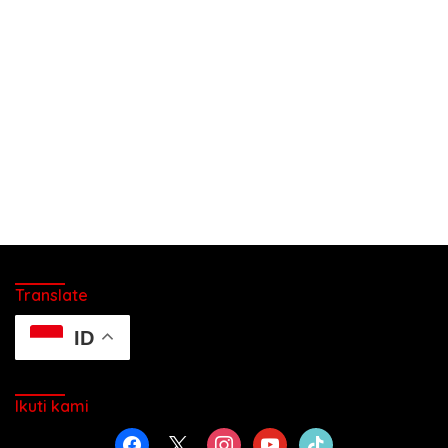
Translate
ID
Ikuti kami
facebook
x
instagram
youtube
tiktok