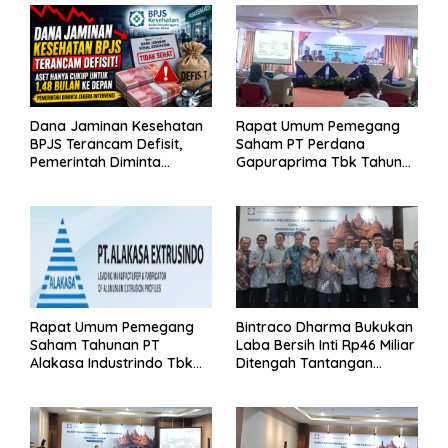
Dana Jaminan Kesehatan
Rapat Umum Pemegang
BPJS Terancam Defisit,
Saham PT Perdana
Pemerintah Diminta
Gapuraprima Tbk Tahun
Segera Lakukan Intervensi
Buku 2025
Rapat Umum Pemegang
Bintraco Dharma Bukukan
Saham Tahunan PT
Laba Bersih Inti Rp46 Miliar
Alakasa Industrindo Tbk
Ditengah Tantangan
2026
Kuartal 1 Tahun 2026