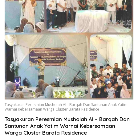
Tasyakuran Peresmian Musholah Al - Barqah Dan Santunan Anak Yatim
Warnai Kebersamaan Warga Cluster Barata Residence
Tasyakuran Peresmian Musholah Al – Barqah Dan
Santunan Anak Yatim Warnai Kebersamaan
Warga Cluster Barata Residence