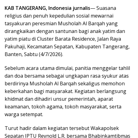
KAB TANGERANG, Indonesia jurnalis
— Suasana
religius dan penuh kepedulian sosial mewarnai
tasyakuran peresmian Musholah Al Barqah yang
dirangkaikan dengan santunan bagi anak yatim dan
yatim piatu di Cluster Barata Residence, Jalan Raya
Pakuhaji, Kecamatan Sepatan, Kabupaten Tangerang,
Banten, Sabtu (4/7/2026).
Sebelum acara utama dimulai, panitia menggelar tahlil
dan doa bersama sebagai ungkapan rasa syukur atas
berdirinya Musholah Al Barqah sekaligus memohon
keberkahan bagi masyarakat. Kegiatan berlangsung
khidmat dan dihadiri unsur pemerintah, aparat
keamanan, tokoh agama, tokoh masyarakat, serta
warga setempat.
Turut hadir dalam kegiatan tersebut Wakapolsek
Sepatan IPTU Reynold L.R. bersama Bhabinkamtibmas