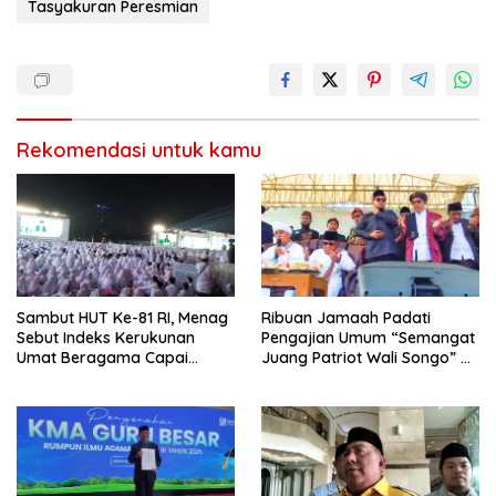
Tasyakuran Peresmian
Rekomendasi untuk kamu
Sambut HUT Ke-81 RI, Menag
Ribuan Jamaah Padati
Sebut Indeks Kerukunan
Pengajian Umum “Semangat
Umat Beragama Capai
Juang Patriot Wali Songo” di
Rekor Tertinggi
Pemalang