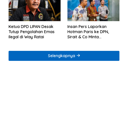
Ketua DPD LIPAN Desak
Insan Pers Laporkan
Tutup Pengolahan Emas
Hotman Paris ke DPN,
Ilegal di Way Ratai
Sirait & Co Minta
Penegakan Kode Etik
Selengkapnya