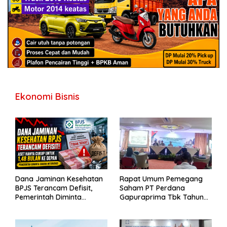
Ekonomi Bisnis
Dana Jaminan Kesehatan
Rapat Umum Pemegang
BPJS Terancam Defisit,
Saham PT Perdana
Pemerintah Diminta
Gapuraprima Tbk Tahun
Segera Lakukan Intervensi
Buku 2025