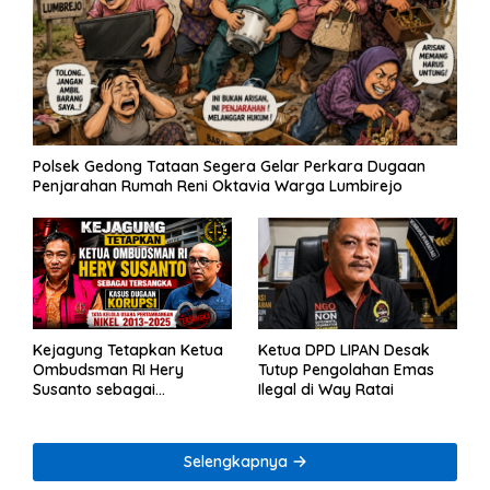
Polsek Gedong Tataan Segera Gelar Perkara Dugaan
Penjarahan Rumah Reni Oktavia Warga Lumbirejo
Kejagung Tetapkan Ketua
Ketua DPD LIPAN Desak
Ombudsman RI Hery
Tutup Pengolahan Emas
Susanto sebagai
Ilegal di Way Ratai
Tersangka Dugaan
Korupsi Tata Kelola
Tambang Nikel
Selengkapnya