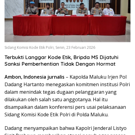
Sidang Komisi Kode Etik Polri, Senin, 23 Februari 2026
Terbukti Langgar Kode Etik, Bripda MS Dijatuhi
Sanksi Pemberhentian Tidak Dengan Hormat
Ambon, Indonesia jurnalis
– Kapolda Maluku Irjen Pol
Dadang Hartanto menegaskan komitmen institusi Polri
dalam menindak tegas dugaan pelanggaran yang
dilakukan oleh salah satu anggotanya. Hal itu
disampaikan dalam konferensi pers usai pelaksanaan
Sidang Komisi Kode Etik Polri di Polda Maluku.
Dadang menyampaikan bahwa Kapolri Jenderal Listyo