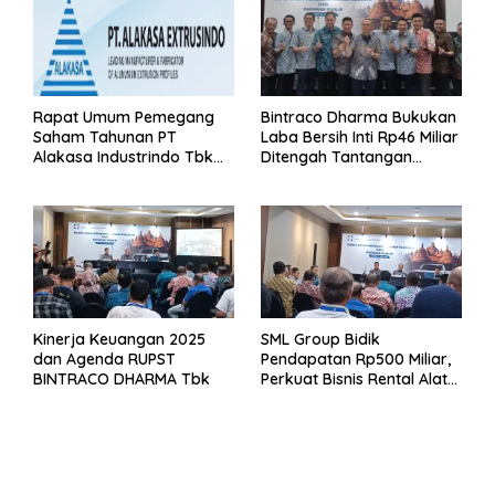
Rapat Umum Pemegang
Bintraco Dharma Bukukan
Saham Tahunan PT
Laba Bersih Inti Rp46 Miliar
Alakasa Industrindo Tbk
Ditengah Tantangan
2026
Kuartal 1 Tahun 2026
Kinerja Keuangan 2025
SML Group Bidik
dan Agenda RUPST
Pendapatan Rp500 Miliar,
BINTRACO DHARMA Tbk
Perkuat Bisnis Rental Alat
Berat dan Persiapan
Kendaraan Listrik