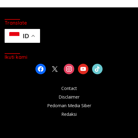
Translate
ID
Ikuti kami
facebook
x
instagram
youtube
tiktok
Contact
Disclaimer
Pedoman Media Siber
Redaksi