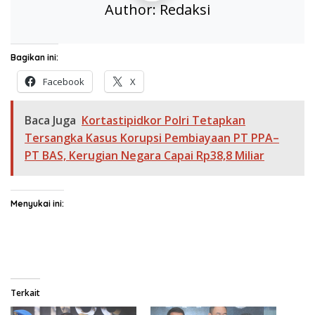
Author:
Redaksi
Bagikan ini:
Facebook
X
Baca Juga
Kortastipidkor Polri Tetapkan
Tersangka Kasus Korupsi Pembiayaan PT PPA–
PT BAS, Kerugian Negara Capai Rp38,8 Miliar
Menyukai ini:
Terkait