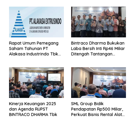
Rapat Umum Pemegang
Bintraco Dharma Bukukan
Saham Tahunan PT
Laba Bersih Inti Rp46 Miliar
Alakasa Industrindo Tbk
Ditengah Tantangan
2026
Kuartal 1 Tahun 2026
Kinerja Keuangan 2025
SML Group Bidik
dan Agenda RUPST
Pendapatan Rp500 Miliar,
BINTRACO DHARMA Tbk
Perkuat Bisnis Rental Alat
Berat dan Persiapan
Kendaraan Listrik