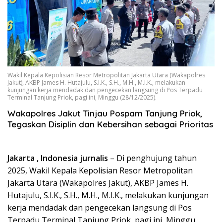
Wakil Kepala Kepolisian Resor Metropolitan Jakarta Utara (Wakapolres
Jakut), AKBP James H. Hutajulu, S.I.K., S.H., M.H., M.I.K., melakukan
kunjungan kerja mendadak dan pengecekan langsung di Pos Terpadu
Terminal Tanjung Priok, pagi ini, Minggu (28/12/2025).
‎Wakapolres Jakut Tinjau Pospam Tanjung Priok,
Tegaskan Disiplin dan Kebersihan sebagai Prioritas
‎Jakarta , Indonesia jurnalis
– Di penghujung tahun
2025, Wakil Kepala Kepolisian Resor Metropolitan
Jakarta Utara (Wakapolres Jakut), AKBP James H.
Hutajulu, S.I.K., S.H., M.H., M.I.K., melakukan kunjungan
kerja mendadak dan pengecekan langsung di Pos
Terpadu Terminal Tanjung Priok, pagi ini, Minggu