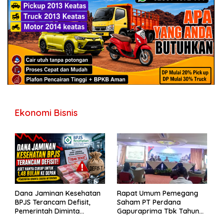
Ekonomi Bisnis
Dana Jaminan Kesehatan
Rapat Umum Pemegang
BPJS Terancam Defisit,
Saham PT Perdana
Pemerintah Diminta
Gapuraprima Tbk Tahun
Segera Lakukan Intervensi
Buku 2025