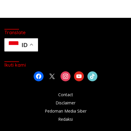
Translate
ID
Ikuti kami
facebook
x
instagram
youtube
tiktok
Contact
Disclaimer
Pedoman Media Siber
Redaksi