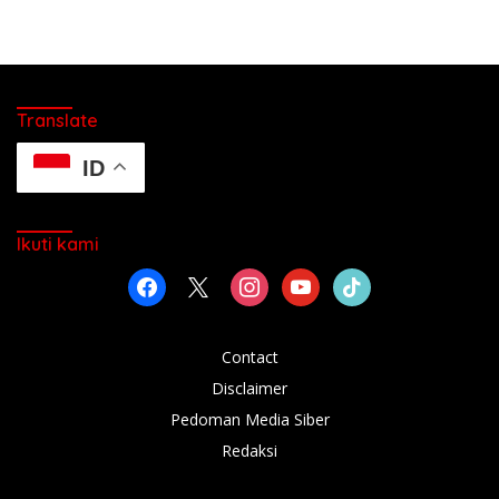
Translate
ID
Ikuti kami
facebook
x
instagram
youtube
tiktok
Contact
Disclaimer
Pedoman Media Siber
Redaksi