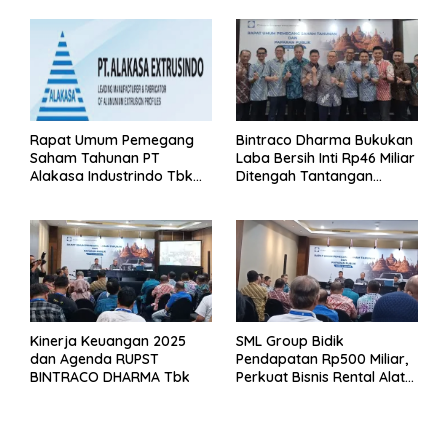
Rapat Umum Pemegang
Bintraco Dharma Bukukan
Saham Tahunan PT
Laba Bersih Inti Rp46 Miliar
Alakasa Industrindo Tbk
Ditengah Tantangan
2026
Kuartal 1 Tahun 2026
Kinerja Keuangan 2025
SML Group Bidik
dan Agenda RUPST
Pendapatan Rp500 Miliar,
BINTRACO DHARMA Tbk
Perkuat Bisnis Rental Alat
Berat dan Persiapan
Kendaraan Listrik