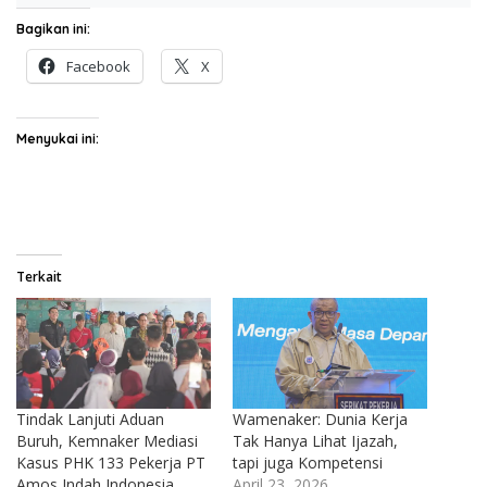
Bagikan ini:
Facebook
X
Menyukai ini:
Terkait
Tindak Lanjuti Aduan
Wamenaker: Dunia Kerja
Buruh, Kemnaker Mediasi
Tak Hanya Lihat Ijazah,
Kasus PHK 133 Pekerja PT
tapi juga Kompetensi
Amos Indah Indonesia
April 23, 2026