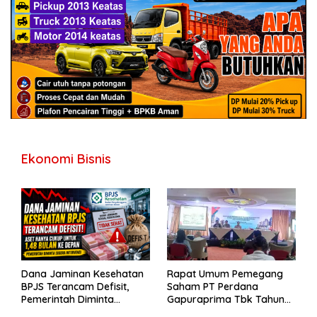
Ekonomi Bisnis
Dana Jaminan Kesehatan
Rapat Umum Pemegang
BPJS Terancam Defisit,
Saham PT Perdana
Pemerintah Diminta
Gapuraprima Tbk Tahun
Segera Lakukan Intervensi
Buku 2025